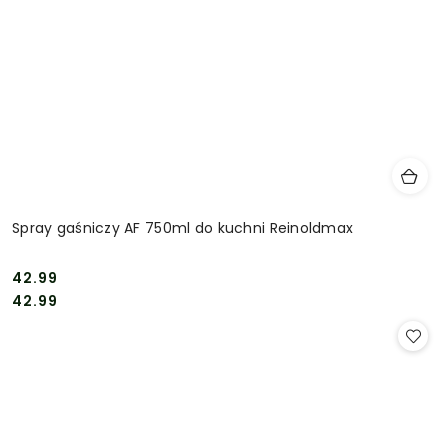
Spray gaśniczy AF 750ml do kuchni Reinoldmax
42.99
Cena:
Cena:
42.99