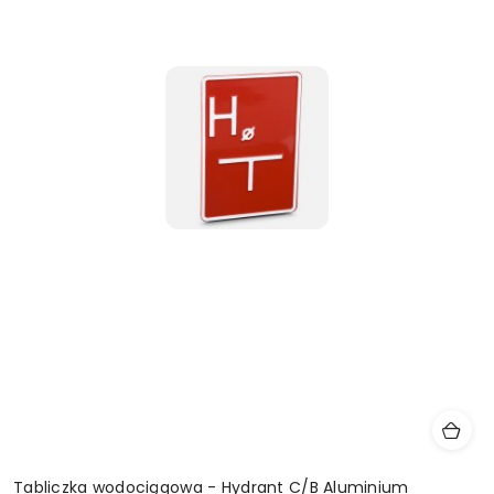
Tabliczka wodociągowa - Hydrant C/B Aluminium