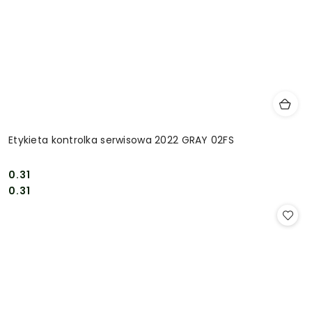
Etykieta kontrolka serwisowa 2022 GRAY 02FS
0.31
Cena:
Cena:
0.31