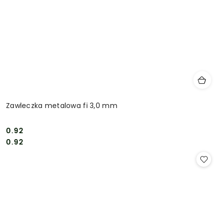
Zawleczka metalowa fi 3,0 mm
0.92
Cena:
Cena:
0.92