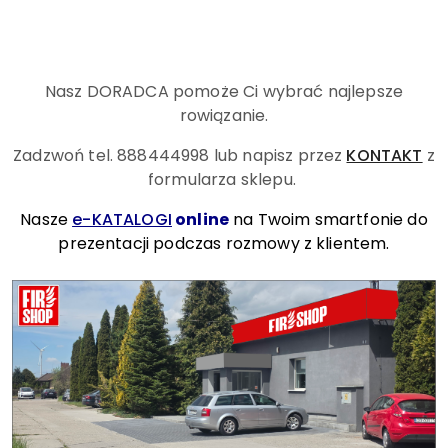
Nasz DORADCA pomoże Ci wybrać najlepsze
rowiązanie.
Zadzwoń tel. 888444998
lub napisz przez
KONTAKT
z
formularza sklepu.
Nasze
e-KATALOGI
online
na Twoim smartfonie do
prezentacji podczas rozmowy z klientem.