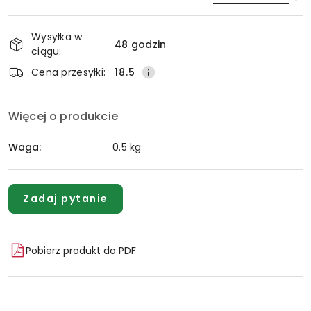
Dostępność
Wysyłka w
i
48 godzin
ciągu:
Wyślij
dostawa
Cena przesyłki:
18.5
Więcej o produkcie
Waga:
0.5 kg
Zadaj pytanie
Pobierz produkt do PDF