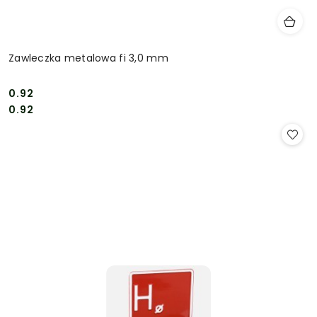
Zawleczka metalowa fi 3,0 mm
0.92
Cena:
Cena:
0.92