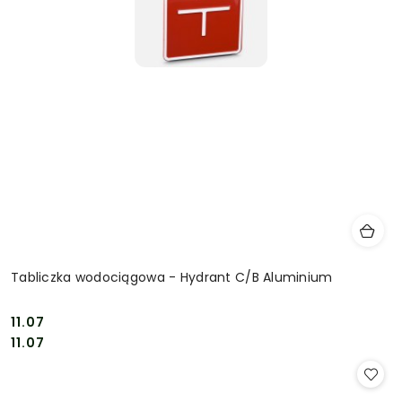
Tabliczka wodociągowa - Hydrant C/B Aluminium
11.07
Cena:
Cena:
11.07