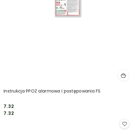
Instrukcja PPOZ alarmowa i postępowania FS
7.32
Cena:
Cena:
7.32