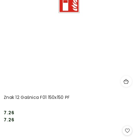
Znak 12 Gaśnica F01 150x150 PF
7.26
Cena:
Cena:
7.26