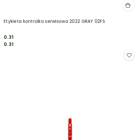
Etykieta kontrolka serwisowa 2022 GRAY 02FS
0.31
Cena:
Cena:
0.31