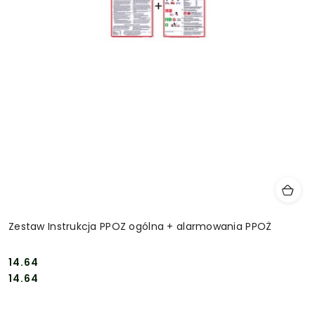
Zestaw Instrukcja PPOZ ogólna + alarmowania PPOŻ
14.64
Cena:
Cena:
14.64