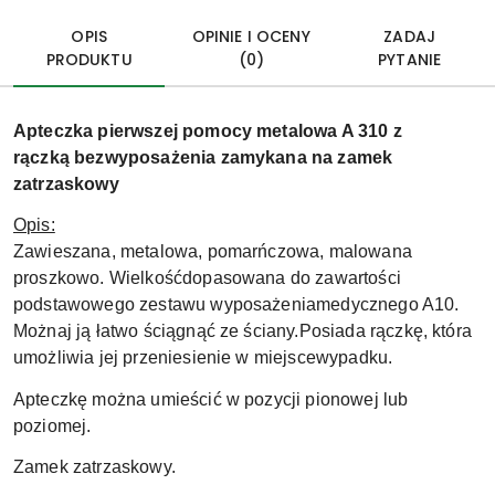
OPIS
OPINIE I OCENY
ZADAJ
PRODUKTU
(0)
PYTANIE
Apteczka pierwszej pomocy metalowa A 310 z
rączką bezwyposażenia zamykana na zamek
zatrzaskowy
Opis:
Zawieszana, metalowa, pomarńczowa, malowana
proszkowo. Wielkośćdopasowana do zawartości
podstawowego zestawu wyposażeniamedycznego A10.
Możnaj ją łatwo ściągnąć ze ściany.
Posiada rączkę, która
umożliwia jej przeniesienie w miejscewypadku.
Apteczkę można umieścić w pozycji pionowej lub
poziomej.
Zamek zatrzaskowy.