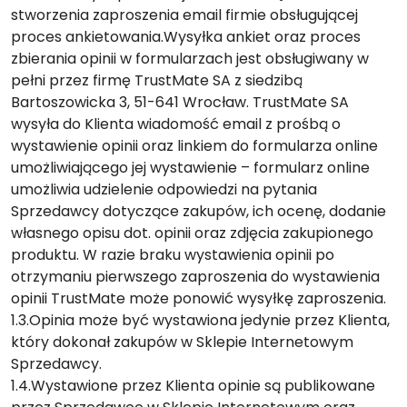
stworzenia zaproszenia email firmie obsługującej
proces ankietowania.Wysyłka ankiet oraz proces
zbierania opinii w formularzach jest obsługiwany w
pełni przez firmę TrustMate SA z siedzibą
Bartoszowicka 3, 51-641 Wrocław. TrustMate SA
wysyła do Klienta wiadomość email z prośbą o
wystawienie opinii oraz linkiem do formularza online
umożliwiającego jej wystawienie – formularz online
umożliwia udzielenie odpowiedzi na pytania
Sprzedawcy dotyczące zakupów, ich ocenę, dodanie
własnego opisu dot. opinii oraz zdjęcia zakupionego
produktu. W razie braku wystawienia opinii po
otrzymaniu pierwszego zaproszenia do wystawienia
opinii TrustMate może ponowić wysyłkę zaproszenia.
1.3.Opinia może być wystawiona jedynie przez Klienta,
który dokonał zakupów w Sklepie Internetowym
Sprzedawcy.
1.4.Wystawione przez Klienta opinie są publikowane