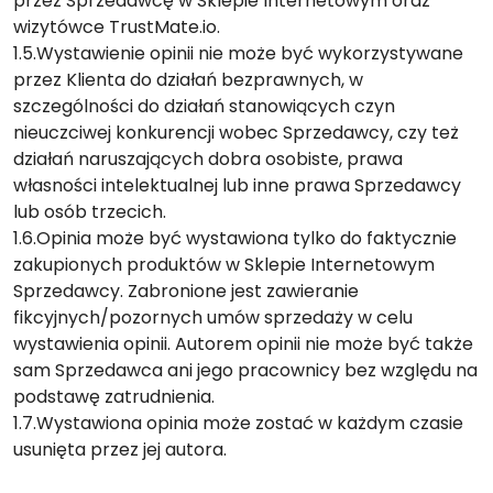
przez Sprzedawcę w Sklepie Internetowym oraz
wizytówce TrustMate.io.
1.5.Wystawienie opinii nie może być wykorzystywane
przez Klienta do działań bezprawnych, w
szczególności do działań stanowiących czyn
nieuczciwej konkurencji wobec Sprzedawcy, czy też
działań naruszających dobra osobiste, prawa
własności intelektualnej lub inne prawa Sprzedawcy
lub osób trzecich.
1.6.Opinia może być wystawiona tylko do faktycznie
zakupionych produktów w Sklepie Internetowym
Sprzedawcy. Zabronione jest zawieranie
fikcyjnych/pozornych umów sprzedaży w celu
wystawienia opinii. Autorem opinii nie może być także
sam Sprzedawca ani jego pracownicy bez względu na
podstawę zatrudnienia.
1.7.Wystawiona opinia może zostać w każdym czasie
usunięta przez jej autora.