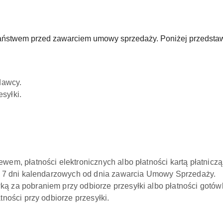
Państwem przed zawarciem umowy sprzedaży. Poniżej przedstawi
dawcy.
syłki.
em, płatności elektronicznych albo płatności kartą płatni
dni kalendarzowych od dnia zawarcia Umowy Sprzedaży.
za pobraniem przy odbiorze przesyłki albo płatności gotów
ści przy odbiorze przesyłki.