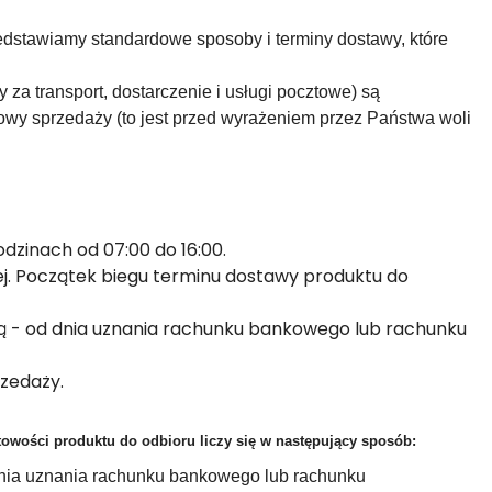
edstawiamy standardowe sposoby i terminy dostawy, które
za transport, dostarczenie i usługi pocztowe) są
wy sprzedaży (to jest przed wyrażeniem przez Państwa woli
dzinach od 07:00 do 16:00.
j. Początek biegu terminu dostawy produktu do
zą - od dnia uznania rachunku bankowego lub rachunku
zedaży.
owości produktu do odbioru liczy się w następujący sposób:
 dnia uznania rachunku bankowego lub rachunku