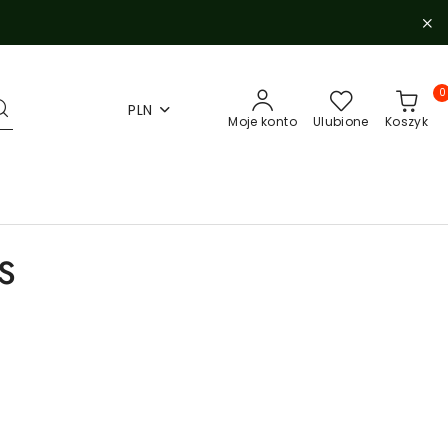
0
PLN
Moje konto
Ulubione
Koszyk
S