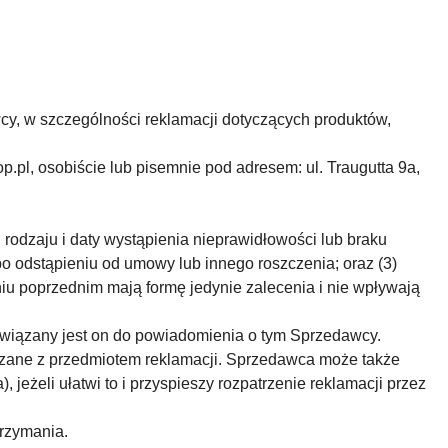
cy, w szczególności reklamacji dotyczących produktów,
op.pl
, osobiście lub pisemnie pod adresem: ul. Traugutta 9a,
i rodzaju i daty wystąpienia nieprawidłowości lub braku
 odstąpieniu od umowy lub innego roszczenia; oraz (3)
iu poprzednim mają formę jedynie zalecenia i nie wpływają
owiązany jest on do powiadomienia o tym Sprzedawcy.
iązane z przedmiotem reklamacji. Sprzedawca może także
jeżeli ułatwi to i przyspieszy rozpatrzenie reklamacji przez
trzymania.