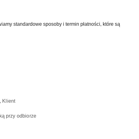
amy standardowe sposoby i termin płatności, które są
czą, Klient
ką przy odbiorze