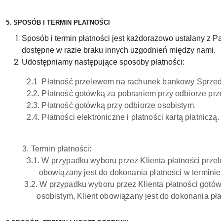
5. SPOSÓB I TERMIN PŁATNOŚCI
Sposób i termin płatności jest każdorazowo ustalany z 
dostępne w razie braku innych uzgodnień między nami.
Udostępniamy następujące sposoby płatności:
2.1
Płatność przelewem na rachunek bankowy Sprze
2.2. Płatność gotówką za pobraniem przy odbiorze prze
2.3.
Płatność gotówką przy odbiorze osobistym.
2.4. Płatności elektroniczne i płatności kartą płatniczą.
3. Termin płatności:
3.1. W przypadku wyboru przez Klienta płatności przelew
obowiązany jest do dokonania płatności w terminie 7 
3.2. W przypadku wyboru przez Klienta płatności gotówką 
osobistym, Klient obowiązany jest do dokonania płatno