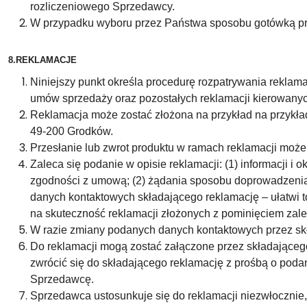
rozliczeniowego Sprzedawcy.
W przypadku wyboru przez Państwa sposobu gotówką pr
8.REKLAMACJE
Niniejszy punkt określa procedurę rozpatrywania reklam
umów sprzedaży oraz pozostałych reklamacji kierowany
Reklamacja może zostać złożona na przykład na przykład
49-200 Grodków.
Przesłanie lub zwrot produktu w ramach reklamacji może 
Zaleca się podanie w opisie reklamacji: (1) informacji i
zgodności z umową; (2) żądania sposobu doprowadzenia 
danych kontaktowych składającego reklamację – ułatwi t
na skuteczność reklamacji złożonych z pominięciem zale
W razie zmiany podanych danych kontaktowych przez skł
Do reklamacji mogą zostać załączone przez składająceg
zwrócić się do składającego reklamację z prośbą o podani
Sprzedawcę.
Sprzedawca ustosunkuje się do reklamacji niezwłocznie, 