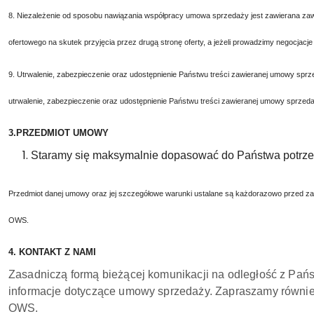
8. Niezależenie od sposobu nawiązania współpracy umowa sprzedaży jest zawierana za
ofertowego na skutek przyjęcia przez drugą stronę oferty, a jeżeli prowadzimy negocjacj
9. Utrwalenie, zabezpieczenie oraz udostępnienie Państwu treści zawieranej umowy s
utrwalenie, zabezpieczenie oraz udostępnienie Państwu treści zawieranej umowy sprzedaż
3.PRZEDMIOT UMOWY
Staramy się maksymalnie dopasować do Państwa potrzeb
Przedmiot danej umowy oraz jej szczegółowe warunki ustalane są każdorazowo przed za
OWS
.
4. KONTAKT Z NAMI
Zasadniczą formą bieżącej komunikacji na odległość z Pańs
informacje dotyczące umowy sprzedaży. Zapraszamy równie
OWS.