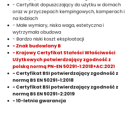
- Certyfikat dopuszczający do użytku w domach
oraz w przyczepach kempingowych, kamperach i
na łodziach
- Małe wymiary, niska waga, estetyczna i
wytrzymała obudowa
- Bardzo niski koszt eksploatacji
- Znak budowlany B
- Krajowy Certyfikat Stałości Właściwości
Użytkowych potwierdzający zgodność z
polską normą PN-EN 50291-1:2018+AC:2021
- Certyfikat BSI potwierdzający zgodność z
normą BS EN 50291-1:2018
- Certyfikat BSI potwierdzający zgodność z
normą BS EN 50291-2:2019
- 10-letnia gwarancja