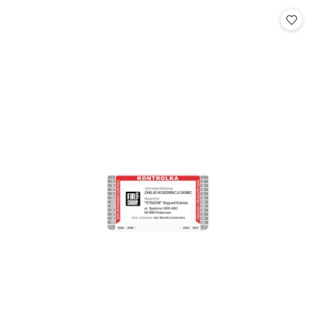
statusie: