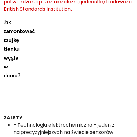
potwierdzona przez niezależną jednostkę badawczą
British Standards Institution.
Jak
zamontować
czujkę
tlenku
węgla
w
domu?
ZALETY
- Technologia elektrochemiczna - jeden z
najprecyzyjniejszych na świecie sensorów