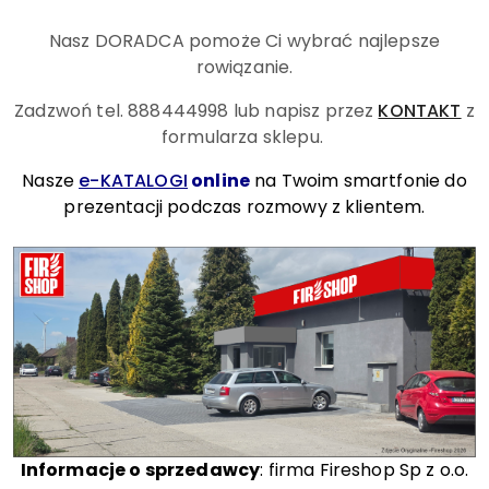
Nasz DORADCA pomoże Ci wybrać najlepsze
rowiązanie.
Zadzwoń tel. 888444998
lub napisz przez
KONTAKT
z
formularza sklepu.
Nasze
e-KATALOGI
online
na Twoim smartfonie do
prezentacji podczas rozmowy z klientem.
Informacje o sprzedawcy
: firma Fireshop Sp z o.o.