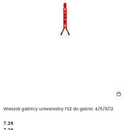
Wieszak gaśnicy uniwersalny FS2 do gaśnic 4/6/9/12
7.26
Cena:
Cena: