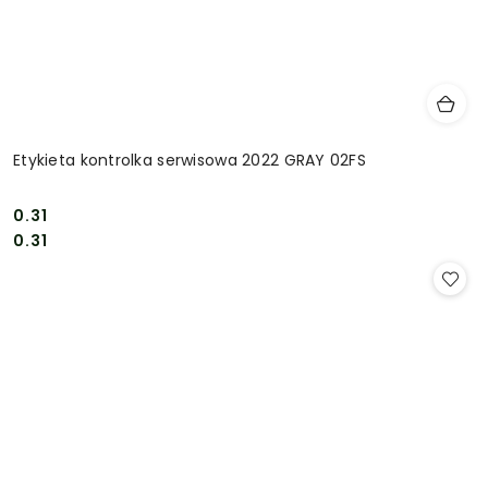
Etykieta kontrolka serwisowa 2022 GRAY 02FS
0.31
Cena:
Cena:
0.31