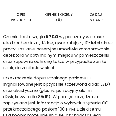
OPIS
OPINIE I OCENY
ZADAJ
PRODUKTU
(0)
PYTANIE
Czujnik tlenku węgla
K7CO
wyposażony w sensor
elektrochemiczny Kidde, gwarantujący 10-letni okres
pracy. Zasilanie bateryjne umożliwia zamontowanie
detektora w optymalnym miejscu w pomieszczeniu
oraz zapewnia ochronę także w przypadku zaniku
napięcia zasilania w sieci.
Przekroczenie dopuszczalnego poziomu CO
sygnalizowane jest optycznie (czerwona dioda LED)
oraz akustycznie (głośny, pulsacyjny alarm
dźwiękowy o sile 85dB). W pamięci urządzenia
zapisywana jest informacja o wykryciu stężenia CO
przekraczającego poziom 100 PPM. Dzięki temu
użytkownik może upewnić się, czy podczas jego