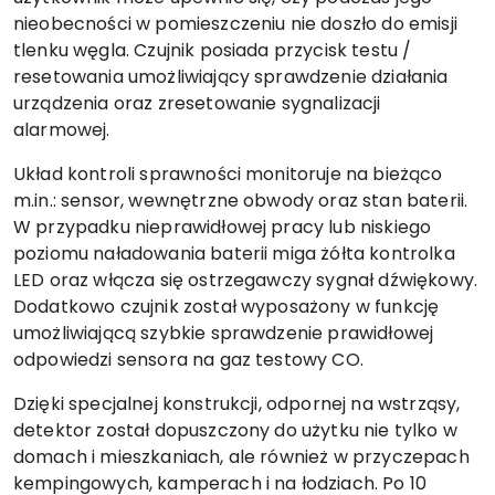
nieobecności w pomieszczeniu nie doszło do emisji
tlenku węgla. Czujnik posiada przycisk testu /
resetowania umożliwiający sprawdzenie działania
urządzenia oraz zresetowanie sygnalizacji
alarmowej.
Układ kontroli sprawności monitoruje na bieżąco
m.in.: sensor, wewnętrzne obwody oraz stan baterii.
W przypadku nieprawidłowej pracy lub niskiego
poziomu naładowania baterii miga żółta kontrolka
LED oraz włącza się ostrzegawczy sygnał dźwiękowy.
Dodatkowo czujnik został wyposażony w funkcję
umożliwiającą szybkie sprawdzenie prawidłowej
odpowiedzi sensora na gaz testowy CO.
Dzięki specjalnej konstrukcji, odpornej na wstrząsy,
detektor został dopuszczony do użytku nie tylko w
domach i mieszkaniach, ale również w przyczepach
kempingowych, kamperach i na łodziach. Po 10