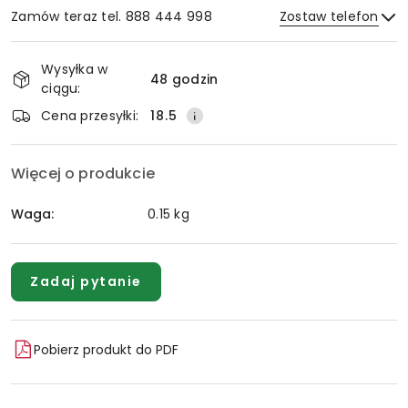
Zamów teraz tel. 888 444 998
Zostaw telefon
Dostępność
Wysyłka w
i
48 godzin
ciągu:
Wyślij
dostawa
Cena przesyłki:
18.5
Więcej o produkcie
Waga:
0.15 kg
Zadaj pytanie
Pobierz produkt do PDF