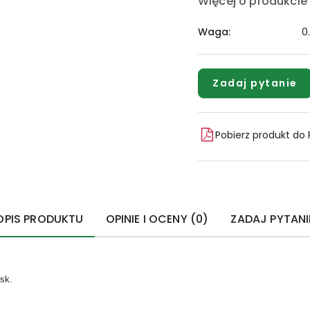
Więcej o produkcie
Waga:
0
Zadaj pytanie
Pobierz produkt do
OPIS PRODUKTU
OPINIE I OCENY (0)
ZADAJ PYTANI
sk.