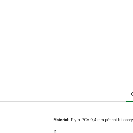
Materiał:
Płyta PCV 0,4 mm półmat lubnpoły
n