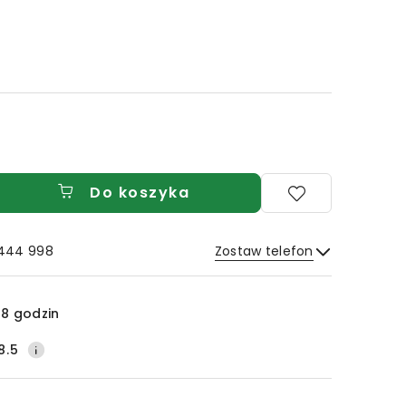
Do koszyka
 444 998
Zostaw telefon
Wyślij
8 godzin
8.5