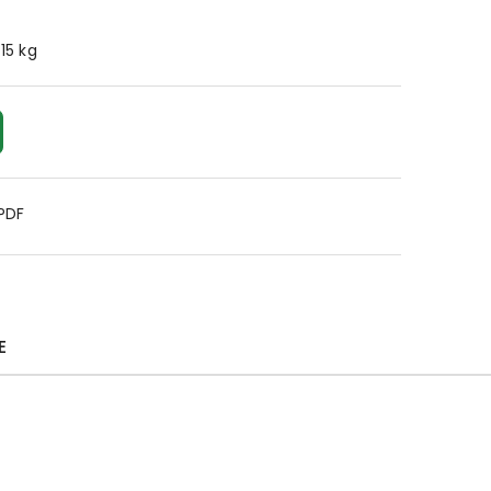
.15 kg
 PDF
E