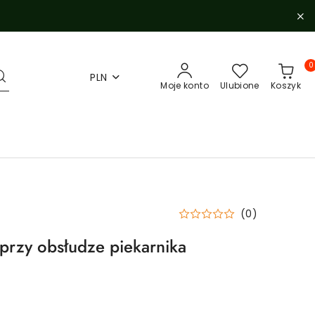
0
PLN
Moje konto
Ulubione
Koszyk
(0)
 przy obsłudze piekarnika