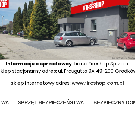
Informacje o sprzedawcy
: firma Fireshop Sp z o.o.
sklep stacjonarny adres: ul.Traugutta 9A 49-200 Grodkó
sklep internetowy adres:
www.fireshop.com.pl
TWA
SPRZĘT BEZPIECZEŃSTWA
BEZPIECZNY DOM