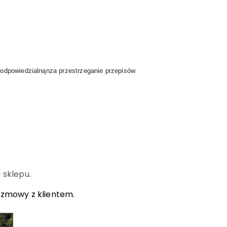
 odpowiedzialnąnza przestrzeganie przepisów
.
 sklepu.
ozmowy z klientem.