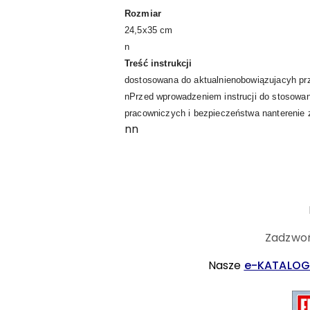
Rozmiar
24,5x35 cm
n
Treść instrukcji
dostosowana do aktualnienobowiązujacyh pr
nPrzed wprowadzeniem instrucji do stosowan
pracowniczych i bezpieczeństwa nanterenie 
nn
Zadzwoń
Nasze
e-KATALOG