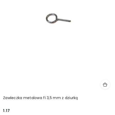
Zawleczka metalowa fi 3,5 mm z dziurką
1.17