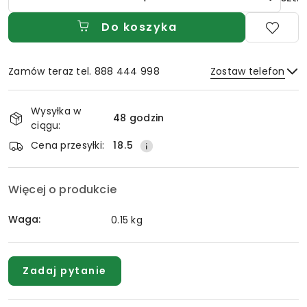
Do koszyka
Zamów teraz tel. 888 444 998
Zostaw telefon
Dostępność
Wysyłka w
i
48 godzin
ciągu:
Wyślij
dostawa
Cena przesyłki:
18.5
Więcej o produkcie
Waga:
0.15 kg
Zadaj pytanie