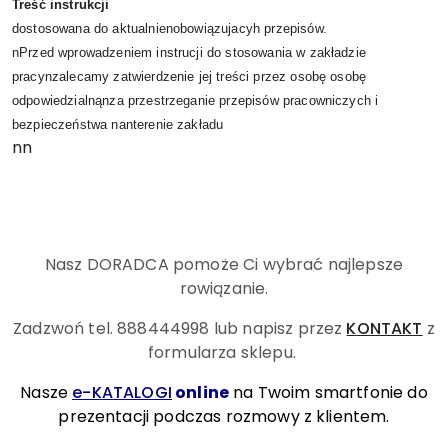
Treść instrukcji
dostosowana do aktualnienobowiązujacyh przepisów.
nPrzed wprowadzeniem instrucji do stosowania w zakładzie
pracynzalecamy zatwierdzenie jej treści przez osobę osobę
odpowiedzialnąnza przestrzeganie przepisów pracowniczych i
bezpieczeństwa nanterenie zakładu
nn
Nasz DORADCA pomoże Ci wybrać najlepsze
rowiązanie.
Zadzwoń tel. 888444998
lub napisz przez
KONTAKT
z
formularza sklepu.
Nasze
e-KATALOGI
online
na Twoim smartfonie do
prezentacji podczas rozmowy z klientem.