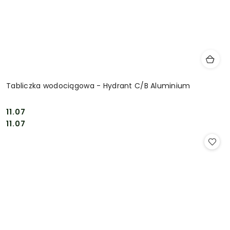
Tabliczka wodociągowa - Hydrant C/B Aluminium
11.07
Cena:
Cena:
11.07