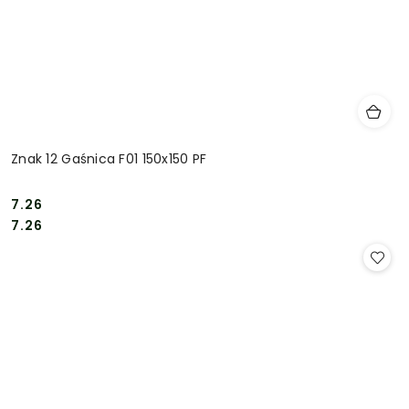
Znak 12 Gaśnica F01 150x150 PF
7.26
Cena:
Cena:
7.26