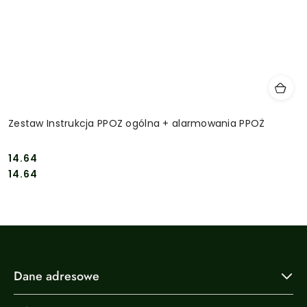
Zestaw Instrukcja PPOZ ogólna + alarmowania PPOŻ
14.64
Cena:
Cena:
14.64
Dane adresowe