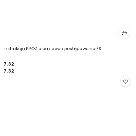
Instrukcja PPOZ alarmowa i postępowania FS
7.32
Cena:
Cena:
7.32