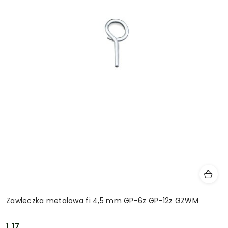
Zawleczka metalowa fi 4,5 mm GP-6z GP-12z GZWM
1.17