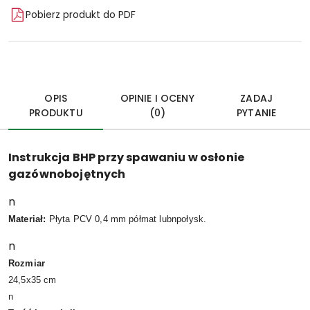
Pobierz produkt do PDF
OPIS
OPINIE I OCENY
ZADAJ
PRODUKTU
(0)
PYTANIE
Instrukcja BHP przy spawaniu w osłonie
gazównobojętnych
n
Materiał:
Płyta PCV 0,4 mm półmat lubnpołysk.
n
Rozmiar
24,5x35 cm
n