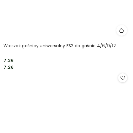
Wieszak gaśnicy uniwersalny FS2 do gaśnic 4/6/9/12
7.26
Cena:
Cena:
7.26