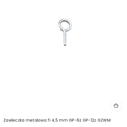
Zawleczka metalowa fi 4,5 mm GP-6z GP-12z GZWM