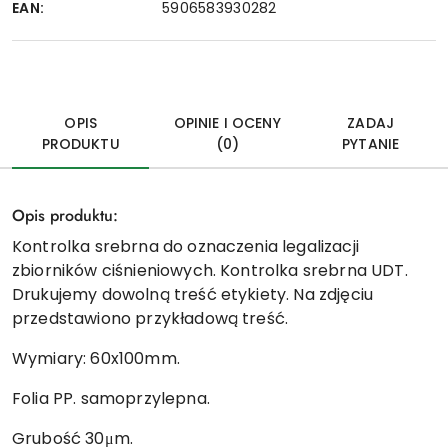
EAN:
5906583930282
OPIS
OPINIE I OCENY
ZADAJ
PRODUKTU
(0)
PYTANIE
Opis produktu:
Kontrolka srebrna do oznaczenia legalizacji
zbiorników ciśnieniowych. Kontrolka srebrna UDT.
Drukujemy dowolną treść etykiety. Na zdjęciu
przedstawiono przykładową treść.
Wymiary: 60x100mm.
Folia PP. samoprzylepna.
Grubość 30μm.