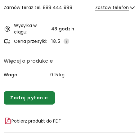
Zamów teraz tel. 888 444 998
Zostaw telefon
Dostępność
Wysyłka w
i
48 godzin
ciągu:
Wyślij
dostawa
Cena przesyłki:
18.5
Więcej o produkcie
Waga:
0.15 kg
Zadaj pytanie
Pobierz produkt do PDF