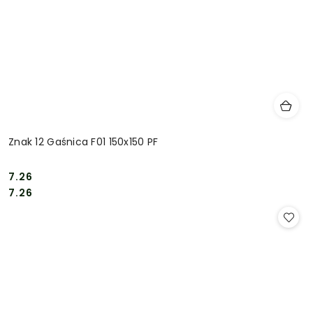
Znak 12 Gaśnica F01 150x150 PF
7.26
Cena:
Cena:
7.26