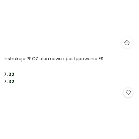
Instrukcja PPOZ alarmowa i postępowania FS
7.32
Cena:
Cena:
7.32