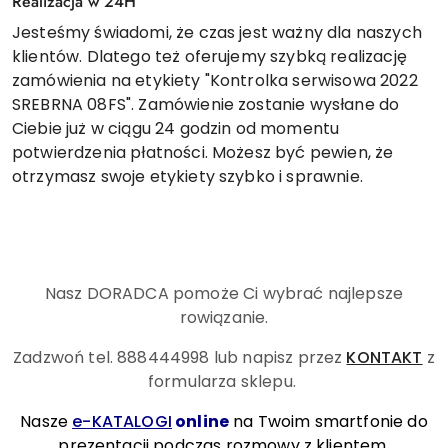
Realizacja w 24H
Jesteśmy świadomi, że czas jest ważny dla naszych
klientów. Dlatego też oferujemy szybką realizację
zamówienia na etykiety "Kontrolka serwisowa 2022
SREBRNA 08FS". Zamówienie zostanie wysłane do
Ciebie już w ciągu 24 godzin od momentu
potwierdzenia płatności. Możesz być pewien, że
otrzymasz swoje etykiety szybko i sprawnie.
Nasz DORADCA pomoże Ci wybrać najlepsze
rowiązanie.
Zadzwoń tel. 888444998
lub napisz przez
KONTAKT
z
formularza sklepu.
Nasze
e-KATALOGI
online
na Twoim smartfonie do
prezentacji podczas rozmowy z klientem.