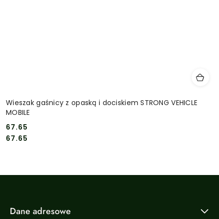
Wieszak gaśnicy z opaską i dociskiem STRONG VEHICLE
MOBILE
67.65
Cena:
Cena:
67.65
Dane adresowe