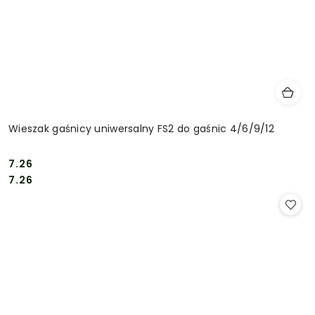
Wieszak gaśnicy uniwersalny FS2 do gaśnic 4/6/9/12
7.26
Cena:
Cena:
7.26