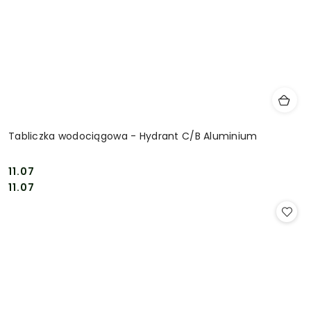
Tabliczka wodociągowa - Hydrant C/B Aluminium
11.07
Cena:
Cena:
11.07