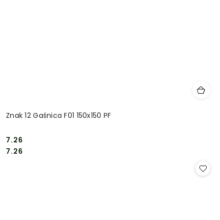
Znak 12 Gaśnica F01 150x150 PF
7.26
Cena:
Cena:
7.26