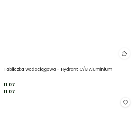
Tabliczka wodociągowa - Hydrant C/B Aluminium
11.07
Cena:
Cena:
11.07