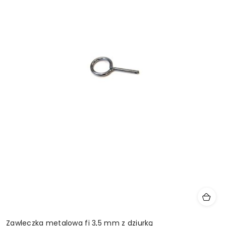
Zawleczka metalowa fi 3,5 mm z dziurką