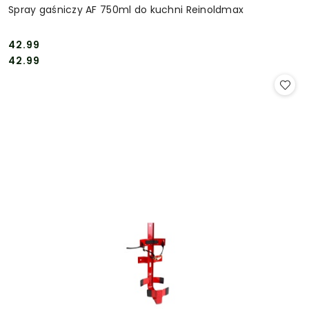
Spray gaśniczy AF 750ml do kuchni Reinoldmax
42.99
Cena:
Cena:
42.99