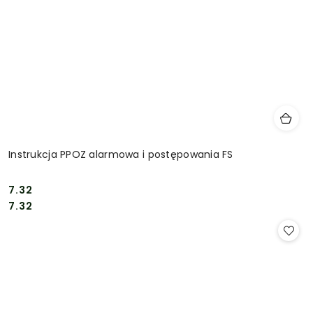
Instrukcja PPOZ alarmowa i postępowania FS
7.32
Cena:
Cena:
7.32