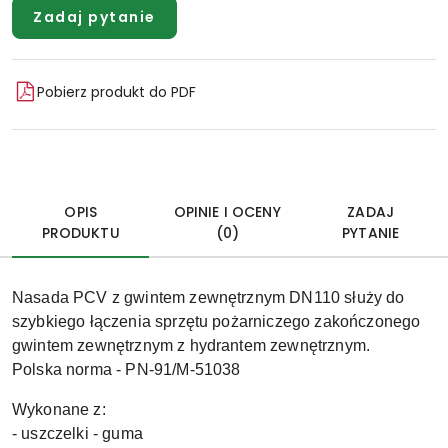
Zadaj pytanie
Pobierz produkt do PDF
OPIS
OPINIE I OCENY
ZADAJ
PRODUKTU
(0)
PYTANIE
Nasada PCV z gwintem zewnętrznym DN110 służy do
szybkiego łączenia sprzętu pożarniczego zakończonego
gwintem zewnętrznym z hydrantem zewnętrznym.
Polska norma - PN-91/M-51038
Wykonane z:
- uszczelki - guma