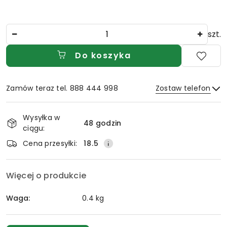
Ilość
szt.
Do koszyka
Zamów teraz tel. 888 444 998
Zostaw telefon
Dostępność
Wysyłka w
i
48 godzin
ciągu:
Wyślij
dostawa
Cena przesyłki:
18.5
Więcej o produkcie
Waga:
0.4 kg