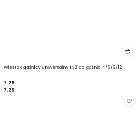
Wieszak gaśnicy uniwersalny FS2 do gaśnic 4/6/9/12
7.26
Cena:
Cena:
7.26