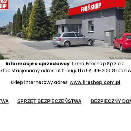
Informacje o sprzedawcy
: firma Fireshop Sp z o.o.
sklep stacjonarny adres: ul.Traugutta 9A 49-200 Grodkó
sklep internetowy adres:
www.fireshop.com.pl
TWA
SPRZĘT BEZPIECZEŃSTWA
BEZPIECZNY DOM