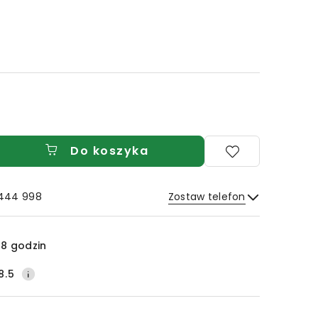
Do koszyka
 444 998
Zostaw telefon
Wyślij
8 godzin
8.5