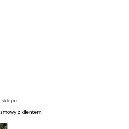
.
 sklepu.
ozmowy z klientem.