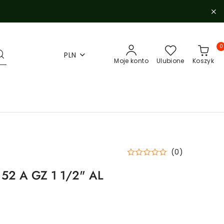
0
PLN
Moje konto
Ulubione
Koszyk
(0)
52 A GZ 1 1/2" AL