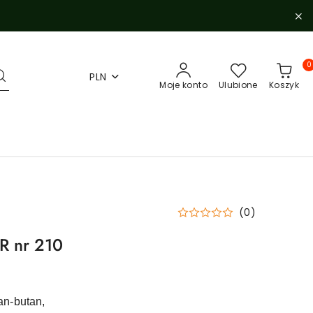
0
PLN
Moje konto
Ulubione
Koszyk
(0)
R nr 210
n-butan,