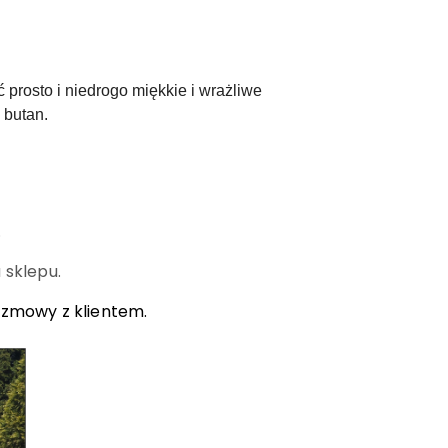
prosto i niedrogo miękkie i wrażliwe
 butan.
.
 sklepu.
ozmowy z klientem.