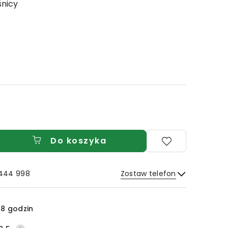
nicy
Do koszyka
 444 998
Zostaw telefon
Wyślij
8 godzin