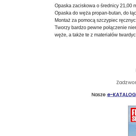
Opaska zaciskowa o średnicy 21,00
Opaska do węża propan-butan, do łącz
Montaż za pomocą szczypiec ręcznyc
Tworzy bardzo pewne połączenie niema
węże, a także te z materiałów tward
Zadzwoń
Nasze
e-KATALOG