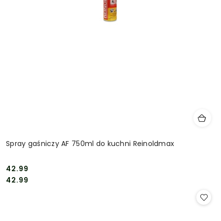
Spray gaśniczy AF 750ml do kuchni Reinoldmax
42.99
Cena:
Cena:
42.99