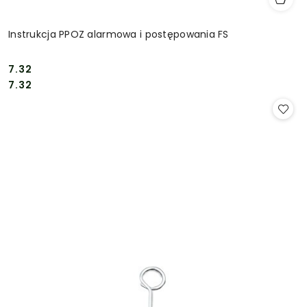
Instrukcja PPOZ alarmowa i postępowania FS
7.32
Cena:
Cena:
7.32