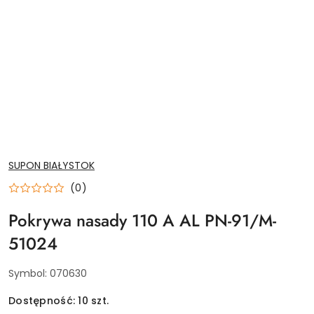
NAZWA
SUPON BIAŁYSTOK
PRODUCENTA:
(0)
Pokrywa nasady 110 A AL PN-91/M-
51024
Symbol:
070630
Dostępność:
10
szt.