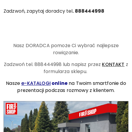
Zadzwoń, zapytaj doradcy tel
. 888444998
Nasz DORADCA pomoże Ci wybrać najlepsze
rowiązanie.
Zadzwoń tel. 888444998
lub napisz przez
KONTAKT
z
formularza sklepu.
Nasze
e-KATALOGI
online
na Twoim smartfonie do
prezentacji podczas rozmowy z klientem.