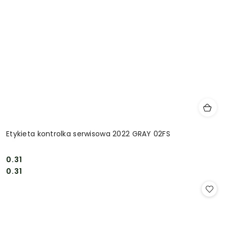
Etykieta kontrolka serwisowa 2022 GRAY 02FS
0.31
Cena:
Cena:
0.31