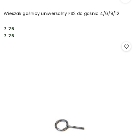
Wieszak gaśnicy uniwersalny FS2 do gaśnic 4/6/9/12
7.26
Cena:
Cena:
7.26