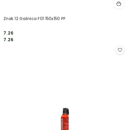
Znak 12 Gaśnica F01 150x150 PF
7.26
Cena:
Cena:
7.26