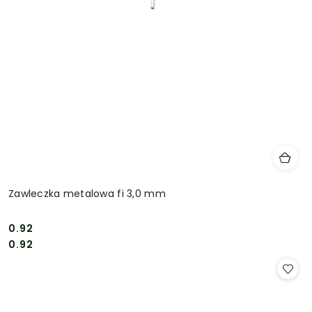
Zawleczka metalowa fi 3,0 mm
0.92
Cena:
Cena:
0.92