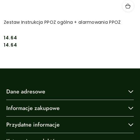
Zestaw Instrukcja PPOZ ogólna + alarmowania PPOŻ
14.64
Cena:
Cena:
14.64
Dane adresowe
Informacje zakupowe
Przydatne informacje