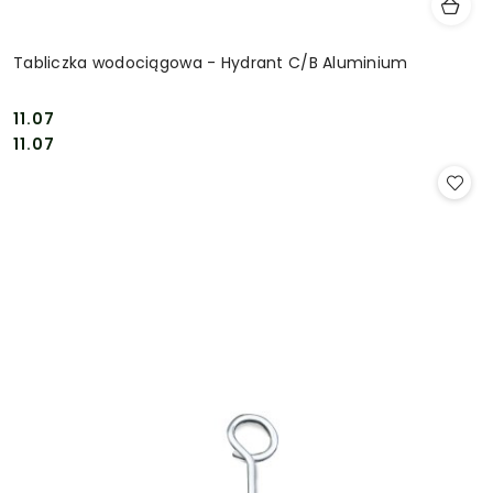
Tabliczka wodociągowa - Hydrant C/B Aluminium
11.07
Cena:
Cena:
11.07