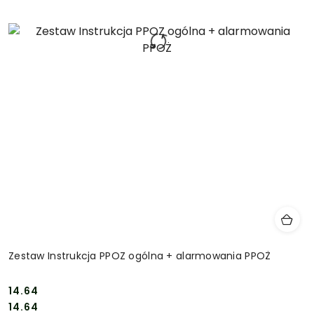
Zestaw Instrukcja PPOZ ogólna + alarmowania PPOŻ
14.64
Cena:
Cena:
14.64