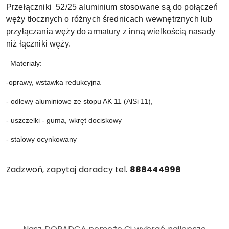
Przełączniki 52/25 aluminium stosowane są do połączeń
węży tłocznych o różnych średnicach wewnętrznych lub
przyłączania węży do armatury z inną wielkością nasady
niż łączniki węży.
  Materiały:
-oprawy, wstawka redukcyjna
- odlewy aluminiowe ze stopu AK 11 (AlSi 11), 
- uszczelki - guma, wkręt dociskowy
- stalowy ocynkowany
Zadzwoń, zapytaj doradcy tel.
888444998