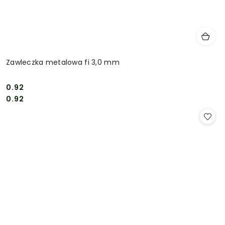
Zawleczka metalowa fi 3,0 mm
0.92
Cena:
Cena:
0.92