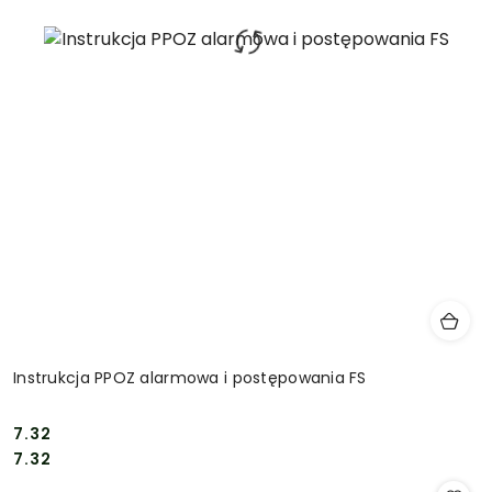
Instrukcja PPOZ alarmowa i postępowania FS
7.32
Cena:
Cena:
7.32