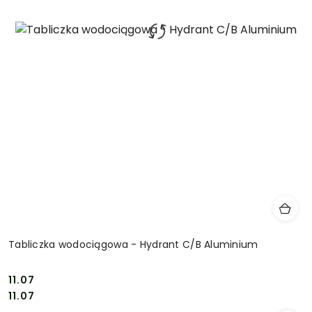
Tabliczka wodociągowa - Hydrant C/B Aluminium
11.07
Cena:
Cena:
11.07