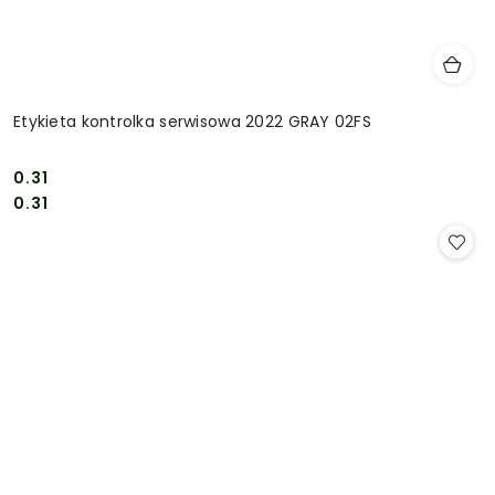
Etykieta kontrolka serwisowa 2022 GRAY 02FS
0.31
Cena:
Cena:
0.31