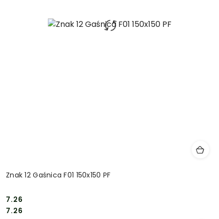
Znak 12 Gaśnica F01 150x150 PF
7.26
Cena:
Cena:
7.26