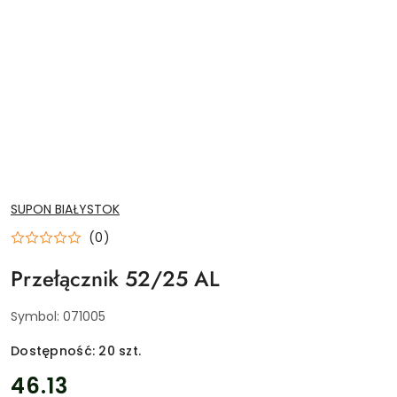
NAZWA
SUPON BIAŁYSTOK
PRODUCENTA:
(0)
Przełącznik 52/25 AL
Symbol:
071005
Dostępność:
20
szt.
cena:
46.13