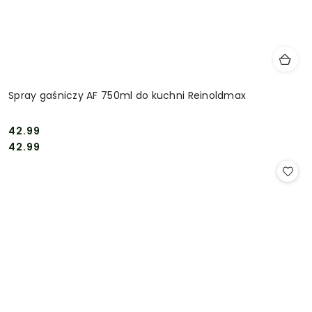
Spray gaśniczy AF 750ml do kuchni Reinoldmax
42.99
Cena:
Cena:
42.99