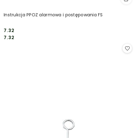
Instrukcja PPOZ alarmowa i postępowania FS
7.32
Cena:
Cena:
7.32