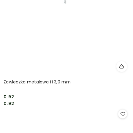
Zawleczka metalowa fi 3,0 mm
0.92
Cena:
Cena:
0.92