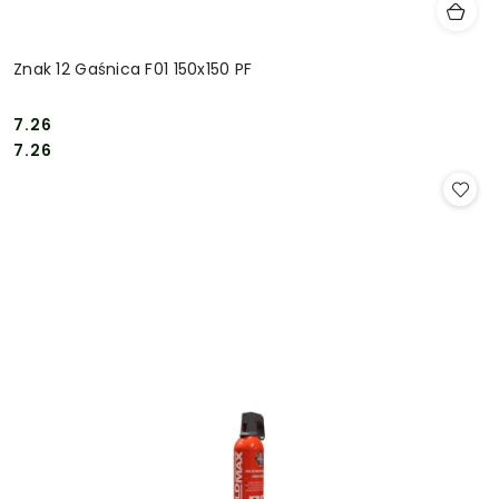
Znak 12 Gaśnica F01 150x150 PF
7.26
Cena:
Cena:
7.26