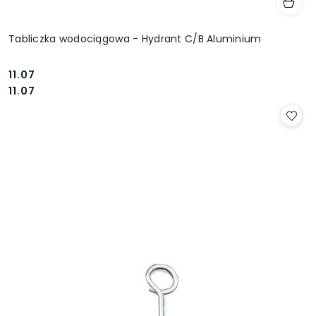
Tabliczka wodociągowa - Hydrant C/B Aluminium
11.07
Cena:
Cena:
11.07