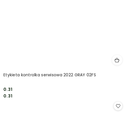
Etykieta kontrolka serwisowa 2022 GRAY 02FS
0.31
Cena:
Cena:
0.31