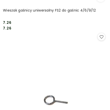
Wieszak gaśnicy uniwersalny FS2 do gaśnic 4/6/9/12
7.26
Cena:
Cena:
7.26