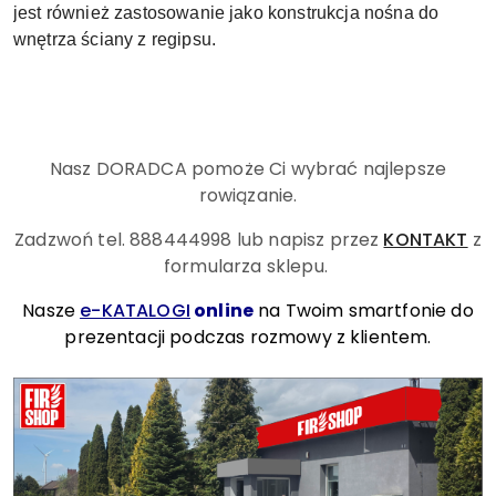
jest również zastosowanie jako konstrukcja nośna do
wnętrza ściany z regipsu.
Nasz DORADCA pomoże Ci wybrać najlepsze
rowiązanie.
Zadzwoń tel. 888444998
lub napisz przez
KONTAKT
z
formularza sklepu.
Nasze
e-KATALOGI
online
na Twoim smartfonie do
prezentacji podczas rozmowy z klientem.