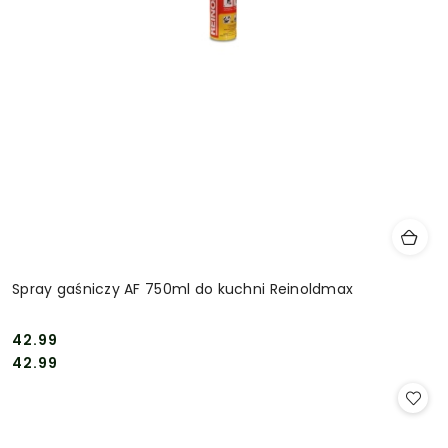
Spray gaśniczy AF 750ml do kuchni Reinoldmax
42.99
Cena:
Cena:
42.99