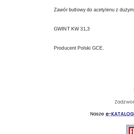
Zawór butlowy do acetylenu z duży
GWINT KW 31,3
Producent Polski GCE.
Zadzwoń
Nasze
e-KATALOG