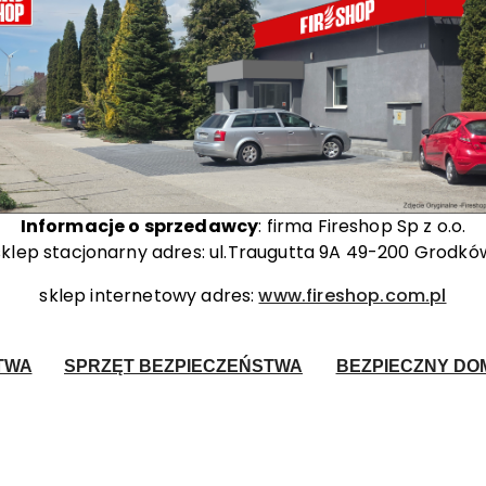
Informacje o sprzedawcy
: firma Fireshop Sp z o.o.
sklep stacjonarny adres: ul.Traugutta 9A 49-200 Grodkó
sklep internetowy adres:
www.fireshop.com.pl
TWA
SPRZĘT BEZPIECZEŃSTWA
BEZPIECZNY DOM