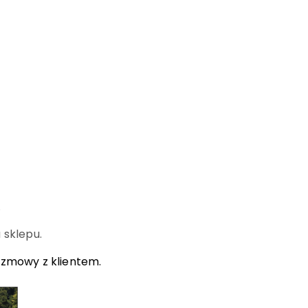
.
 sklepu.
ozmowy z klientem.