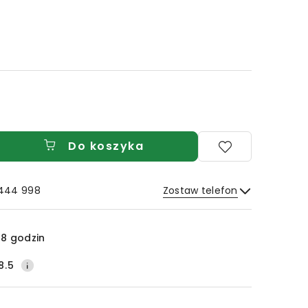
Do koszyka
 444 998
Zostaw telefon
Wyślij
8 godzin
8.5