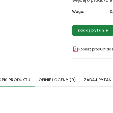
Więcej o produkcie
Waga:
0
Zadaj pytanie
Pobierz produkt do
OPIS PRODUKTU
OPINIE I OCENY (0)
ZADAJ PYTANI