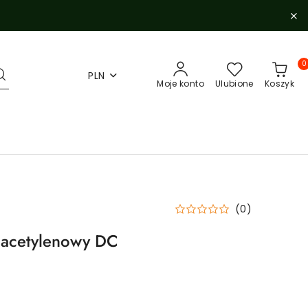
0
PLN
Moje konto
Ulubione
Koszyk
(0)
 acetylenowy DC