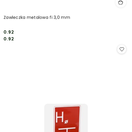
Zawleczka metalowa fi 3,0 mm
0.92
Cena:
Cena:
0.92