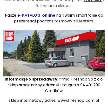
formularza sklepu.
Nasze
e-KATALOGI
online
na Twoim smartfonie do
prezentacji podczas rozmowy z klientem.
Informacje o sprzedawcy
: firma Fireshop Sp z o.o.
sklep stacjonarny adres: ul.Traugutta 9A 49-200
Grodków
sklep internetowy adres:
www.fireshop.com.pl