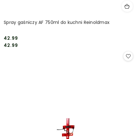
Spray gaśniczy AF 750ml do kuchni Reinoldmax
42.99
Cena:
Cena:
42.99