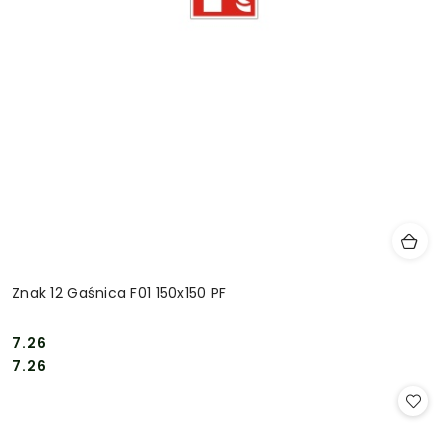
Znak 12 Gaśnica F01 150x150 PF
7.26
Cena:
Cena:
7.26