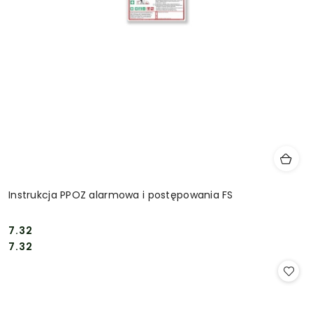
Instrukcja PPOZ alarmowa i postępowania FS
7.32
Cena:
Cena:
7.32