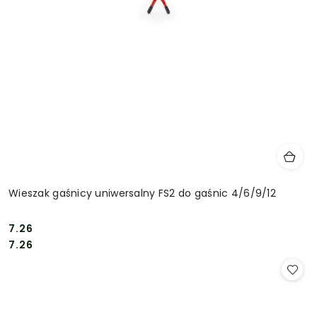
Wieszak gaśnicy uniwersalny FS2 do gaśnic 4/6/9/12
7.26
Cena:
Cena:
7.26