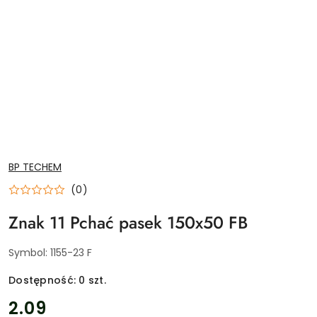
NAZWA
BP TECHEM
PRODUCENTA:
(0)
Znak 11 Pchać pasek 150x50 FB
Symbol:
1155-23 F
Dostępność:
0
szt.
cena:
2.09