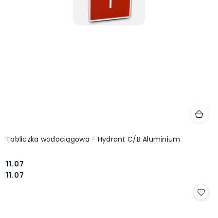
Tabliczka wodociągowa - Hydrant C/B Aluminium
11.07
Cena:
Cena:
11.07