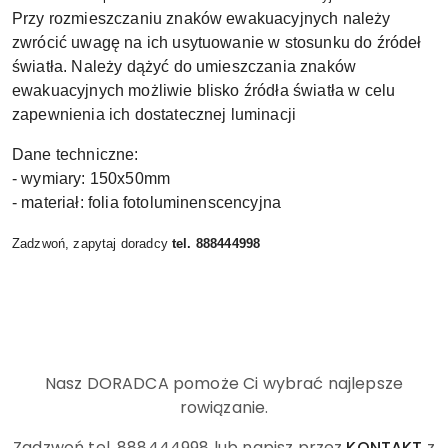
Przy rozmieszczaniu znaków ewakuacyjnych należy
zwrócić uwagę na ich usytuowanie w stosunku do źródeł
światła. Należy dążyć do umieszczania znaków
ewakuacyjnych możliwie blisko źródła światła w celu
zapewnienia ich dostatecznej luminacji
Dane techniczne:
- wymiary: 150x50mm
- materiał: folia fotoluminenscencyjna
Zadzwoń, zapytaj doradcy
tel. 888444998
Nasz DORADCA pomoże Ci wybrać najlepsze
rowiązanie.
Zadzwoń tel. 888444998
lub napisz przez
KONTAKT
z