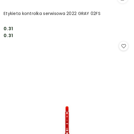
Etykieta kontrolka serwisowa 2022 GRAY 02FS
0.31
Cena:
Cena:
0.31