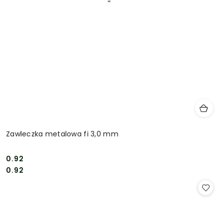
Zawleczka metalowa fi 3,0 mm
0.92
Cena:
Cena:
0.92