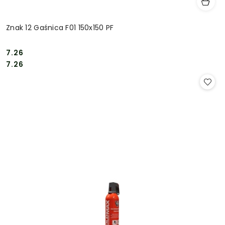
Znak 12 Gaśnica F01 150x150 PF
7.26
Cena:
Cena:
7.26