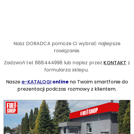
Nasz DORADCA pomoże Ci wybrać najlepsze
rowiązanie.
Zadzwoń tel. 888444998
lub napisz przez
KONTAKT
z
formularza sklepu.
Nasze
e-KATALOGI
online
na Twoim smartfonie do
prezentacji podczas rozmowy z klientem.