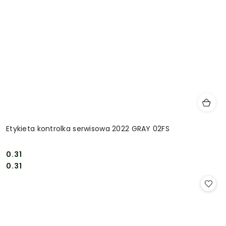
Etykieta kontrolka serwisowa 2022 GRAY 02FS
0.31
Cena:
Cena:
0.31