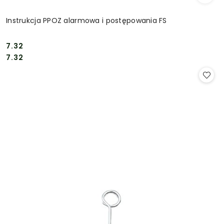
Instrukcja PPOZ alarmowa i postępowania FS
7.32
Cena:
Cena:
7.32