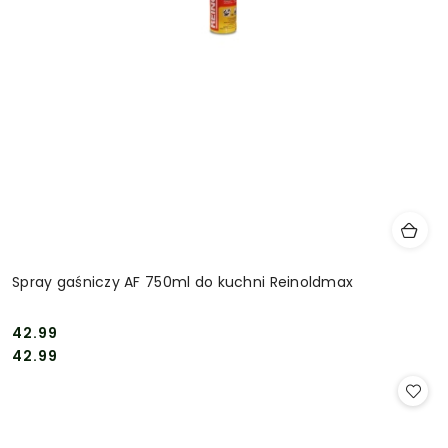
Spray gaśniczy AF 750ml do kuchni Reinoldmax
42.99
Cena:
Cena:
42.99