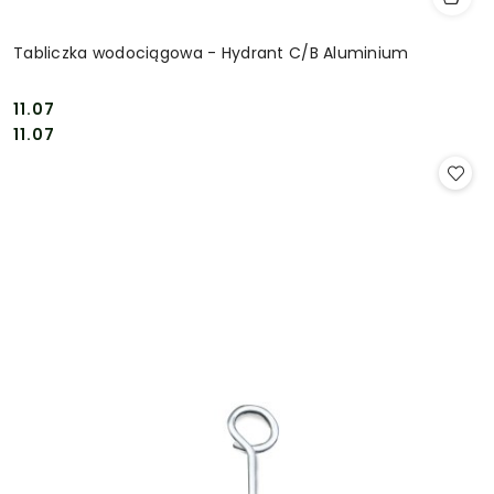
Tabliczka wodociągowa - Hydrant C/B Aluminium
11.07
Cena:
Cena:
11.07