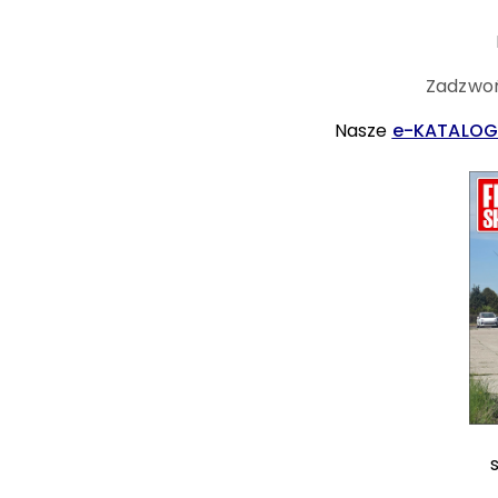
Zadzwoń
Nasze
e-KATALOG