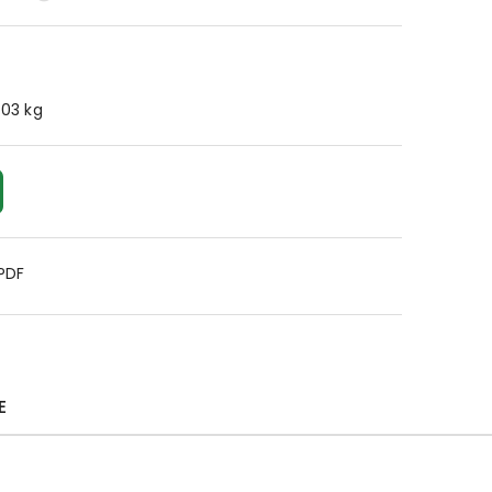
.03 kg
 PDF
E