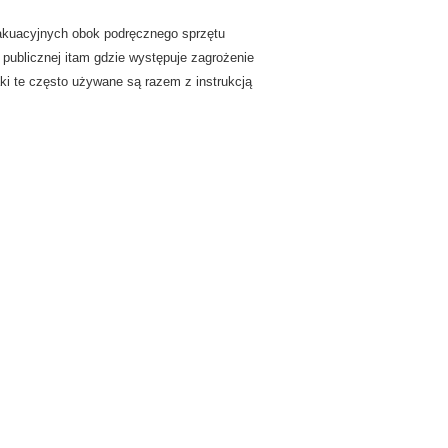
wakuacyjnych
obok podręcznego sprzętu
 publicznej
i
tam gdzie występuje zagrożenie
ki te często używane są razem z instrukcją