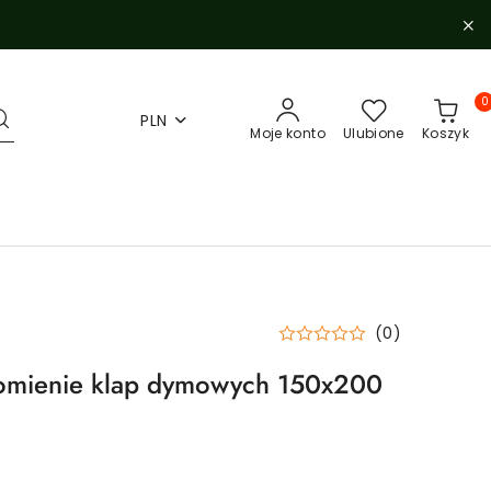
0
PLN
Moje konto
Ulubione
Koszyk
(0)
omienie klap dymowych 150x200