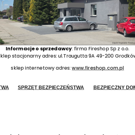
Informacje o sprzedawcy
: firma Fireshop Sp z o.o.
sklep stacjonarny adres: ul.Traugutta 9A 49-200 Grodkó
sklep internetowy adres:
www.fireshop.com.pl
TWA
SPRZĘT BEZPIECZEŃSTWA
BEZPIECZNY DOM