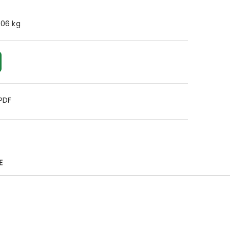
.06 kg
 PDF
E