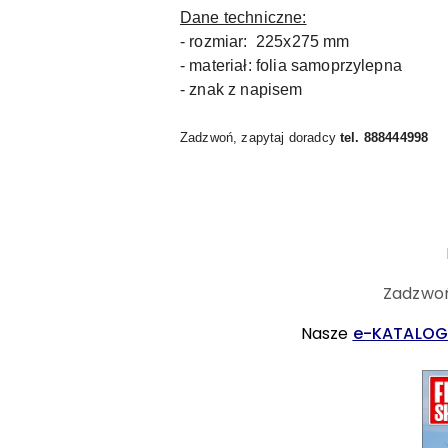
Dane techniczne:
- rozmiar: 225x275 mm
- materiał: folia samoprzylepna
- znak z napisem
Zadzwoń, zapytaj doradcy
tel. 888444998
Zadzwoń
Nasze
e-KATALOG