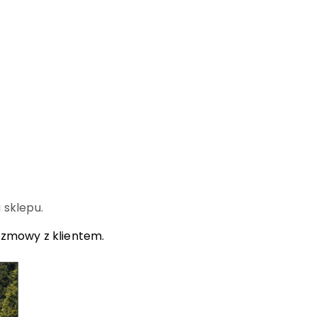
.
 sklepu.
ozmowy z klientem.