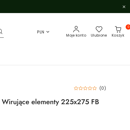
0
PLN
Moje konto
Ulubione
Koszyk
(0)
 Wirujące elementy 225x275 FB