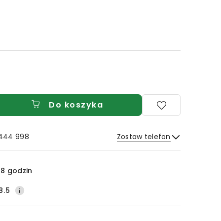
Do koszyka
 444 998
Zostaw telefon
Wyślij
8 godzin
8.5