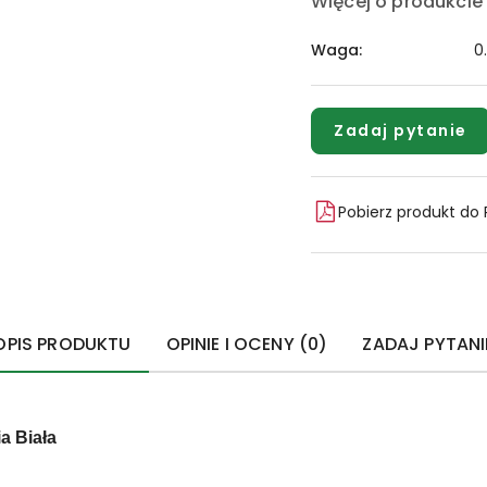
Więcej o produkcie
Waga:
0
Zadaj pytanie
Pobierz produkt do
OPIS PRODUKTU
OPINIE I OCENY (0)
ZADAJ PYTANI
a Biała