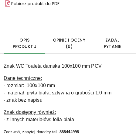
Pobierz produkt do PDF
OPIS
OPINIE I OCENY
ZADAJ
PRODUKTU
(0)
PYTANIE
Znak WC Toaleta damska 100x100 mm PCV
Dane techniczne:
- rozmiar: 100x100 mm
- materiał: płyta biała, sztywna o grubości 1,0 mm
- znak bez napisu
Znak dostępny również:
- z innych materiałów: folia biała
Zadzwoń, zapytaj doradcy
tel. 888444998