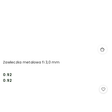
Zawleczka metalowa fi 3,0 mm
0.92
Cena:
Cena:
0.92