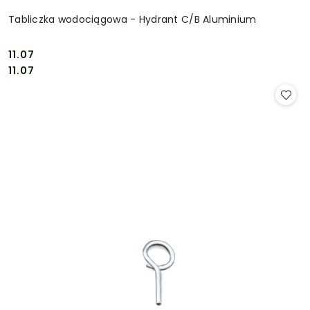
Tabliczka wodociągowa - Hydrant C/B Aluminium
11.07
Cena:
Cena:
11.07