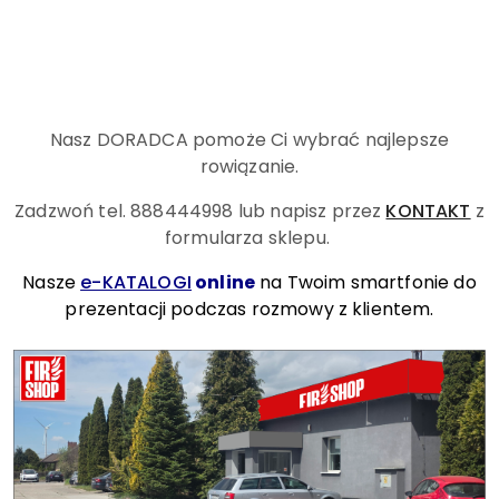
Nasz DORADCA pomoże Ci wybrać najlepsze
rowiązanie.
Zadzwoń tel. 888444998
lub napisz przez
KONTAKT
z
formularza sklepu.
Nasze
e-KATALOGI
online
na Twoim smartfonie do
prezentacji podczas rozmowy z klientem.