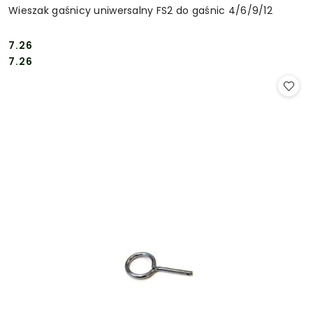
Wieszak gaśnicy uniwersalny FS2 do gaśnic 4/6/9/12
7.26
Cena:
Cena:
7.26