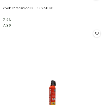
Znak 12 Gaśnica F01 150x150 PF
7.26
Cena:
Cena:
7.26