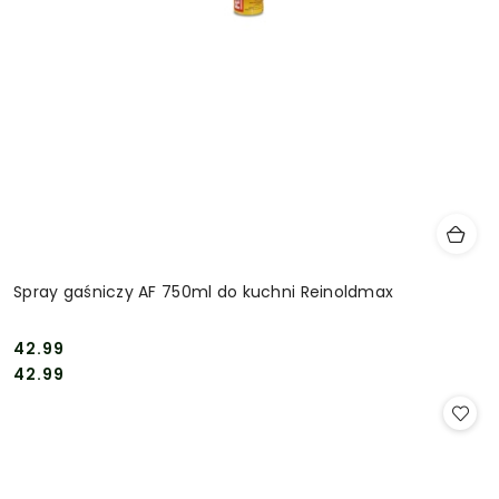
Spray gaśniczy AF 750ml do kuchni Reinoldmax
42.99
Cena:
Cena:
42.99