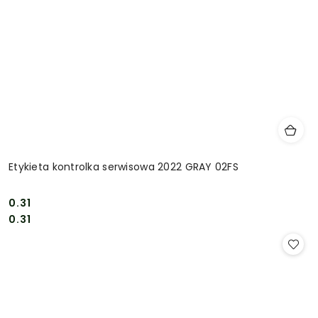
Etykieta kontrolka serwisowa 2022 GRAY 02FS
0.31
Cena:
Cena:
0.31