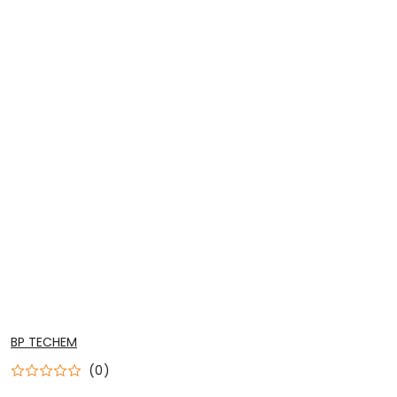
NAZWA
BP TECHEM
PRODUCENTA:
(0)