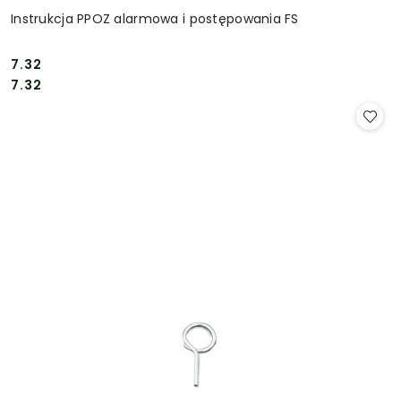
Instrukcja PPOZ alarmowa i postępowania FS
7.32
Cena:
Cena:
7.32