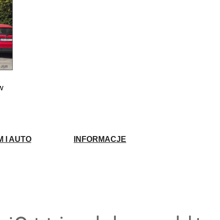
w
 I AUTO
INFORMACJE