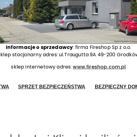
Informacje o sprzedawcy
: firma Fireshop Sp z o.o.
sklep stacjonarny adres: ul.Traugutta 9A 49-200 Grodkó
sklep internetowy adres:
www.fireshop.com.pl
TWA
SPRZĘT BEZPIECZEŃSTWA
BEZPIECZNY DOM