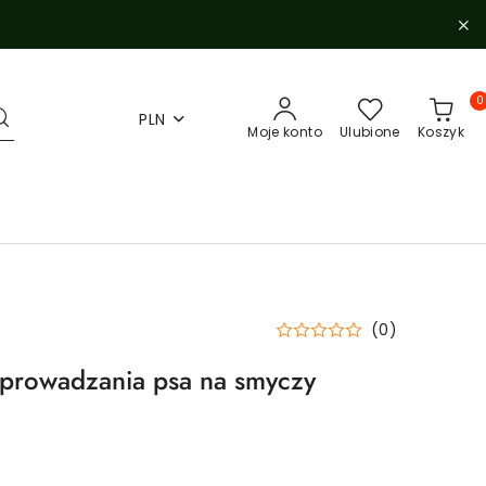
0
PLN
Moje konto
Ulubione
Koszyk
(0)
prowadzania psa na smyczy