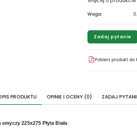
Więcej o produkcie
Waga:
0
Zadaj pytanie
Pobierz produkt do
OPIS PRODUKTU
OPINIE I OCENY (0)
ZADAJ PYTANI
 smyczy 225x275 Płyta Biała