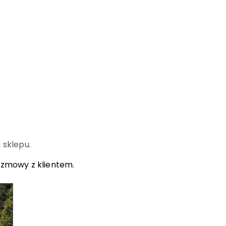
.
 sklepu.
ozmowy z klientem.