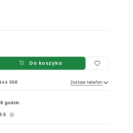
Do koszyka
 444 998
Zostaw telefon
Wyślij
8 godzin
8.5