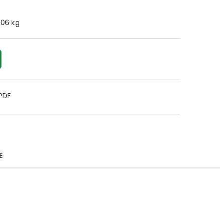
.06 kg
 PDF
E