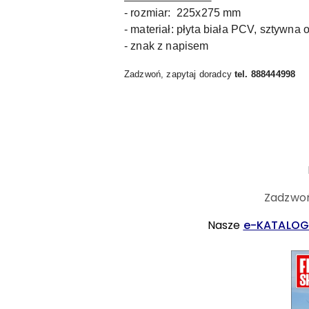
- rozmiar: 225x275 mm
- materiał: płyta biała PCV, sztywna
- znak z napisem
Zadzwoń, zapytaj doradcy
tel. 888444998
Zadzwoń
Nasze
e-KATALOG