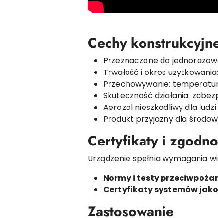
Cechy konstrukcyjne
Przeznaczone do jednorazowe
Trwałość i okres użytkowania: 
Przechowywanie: temperatura
Skuteczność działania: zabezp
Aerozol nieszkodliwy dla ludzi 
Produkt przyjazny dla środowi
Certyfikaty i zgodn
Urządzenie spełnia wymagania wi
Normy i testy przeciwpoża
Certyfikaty systemów jakoś
Zastosowanie