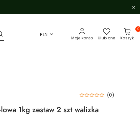
0
PLN
Moje konto
Ulubione
Koszyk
(0)
lowa 1kg zestaw 2 szt walizka