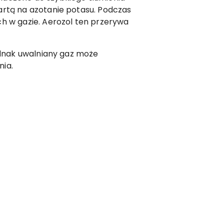
artą na azotanie potasu. Podczas
h w gazie. Aerozol ten przerywa
ednak uwalniany gaz może
nia.