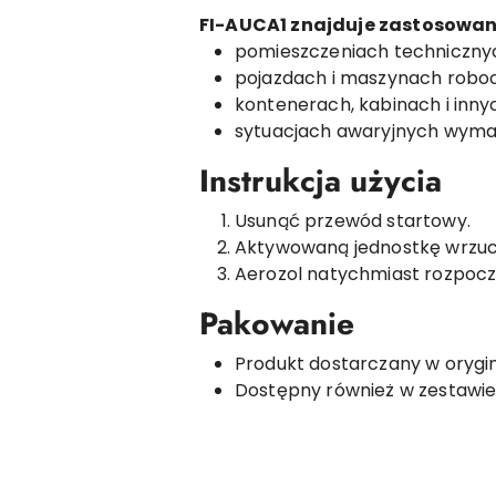
FI-AUCA1 znajduje zastosowan
pomieszczeniach technicznyc
pojazdach i maszynach robo
kontenerach, kabinach i inny
sytuacjach awaryjnych wyma
Instrukcja użycia
Usunąć przewód startowy.
Aktywowaną jednostkę wrzuc
Aerozol natychmiast rozpoczn
Pakowanie
Produkt dostarczany w orygi
Dostępny również w zestawie