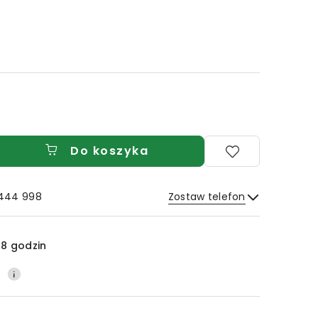
Do koszyka
 444 998
Zostaw telefon
Wyślij
8 godzin
0