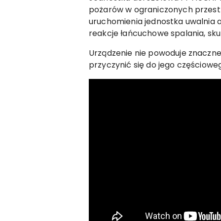
pożarów w ograniczonych przestr
uruchomienia jednostka uwalnia 
reakcje łańcuchowe spalania, sk
Urządzenie nie powoduje znaczneg
przyczynić się do jego częściow