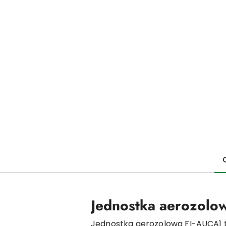
Jednostka aerozolo
Jednostka aerozolowa FI-AUCA1 t