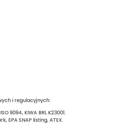
ch i regulacyjnych:
 ISO 9094, KIWA BRL K23001.
rk, EPA SNAP listing, ATEX.