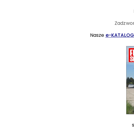
Zadzwoń
Nasze
e-KATALOG