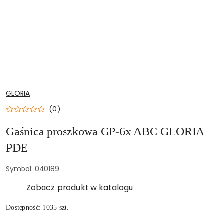
NAZWA
GLORIA
PRODUCENTA:
(0)
Gaśnica proszkowa GP-6x ABC GLORIA
PDE
Symbol:
040189
Zobacz produkt w katalogu
Dostępność:
1035
szt.