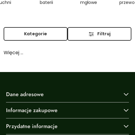
uchni
baterii
mgłowe
przewo
Kategorie
Filtruj
Więcej ...
Dane adresowe
Informacje zakupowe
Przydatne informacje