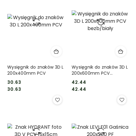
Wysięgnik do znaków 3D L
Wysięgnik do znaków 3D L
200x400mm PCV
200x600mm PCV
bezb/biały
30.63
42.44
Cena:
Cena:
Cena:
Cena:
30.63
42.44