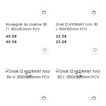
Wysięgnik do znaków 3D
Znak 12 HYDRANT foto 3D
/\ 350x350mm PCV
L-150X150mm PCV
49.08
22.08
Cena:
Cena:
Cena:
Cena:
49.08
22.08