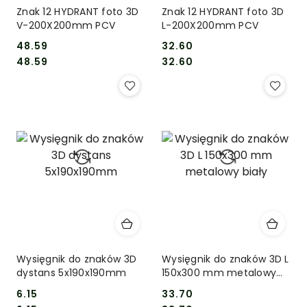
Znak 12 HYDRANT foto 3D
Znak 12 HYDRANT foto 3D
V-200X200mm PCV
L-200X200mm PCV
48.59
32.60
Cena:
Cena:
Cena:
Cena:
48.59
32.60
Wysięgnik do znaków 3D
Wysięgnik do znaków 3D L
dystans 5x190x190mm
150x300 mm metalowy
biały
6.15
33.70