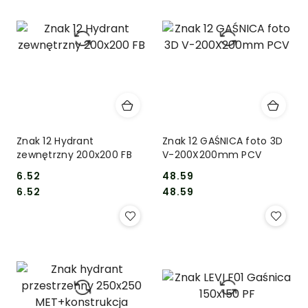
Znak 12 Hydrant
Znak 12 GAŚNICA foto 3D
zewnętrzny 200x200 FB
V-200X200mm PCV
6.52
48.59
Cena:
Cena:
Cena:
Cena:
6.52
48.59