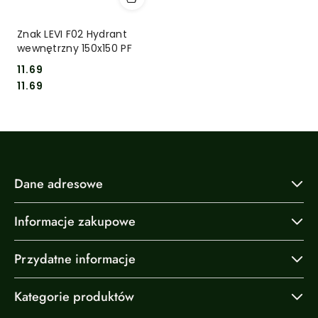
Znak LEVI F02 Hydrant
wewnętrzny 150x150 PF
11.69
Cena:
Cena:
11.69
Dane adresowe
Informacje zakupowe
Przydatne informacje
Kategorie produktów