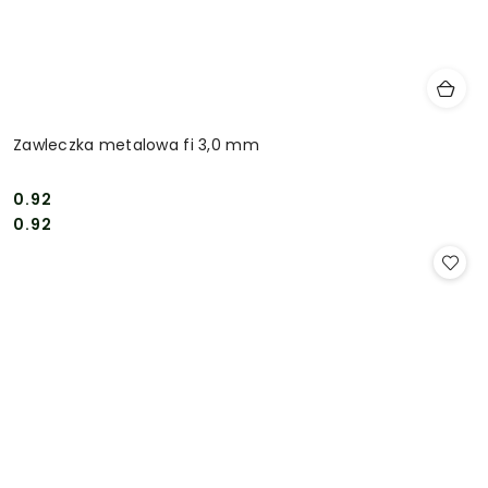
Zawleczka metalowa fi 3,0 mm
0.92
Cena:
Cena:
0.92