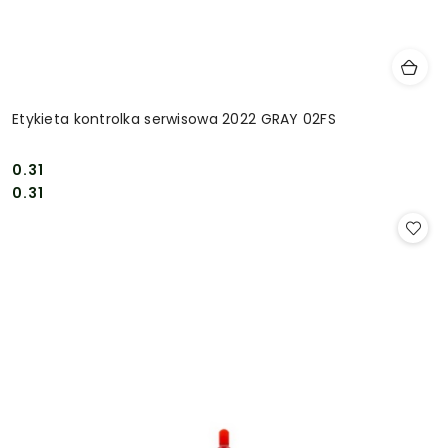
Etykieta kontrolka serwisowa 2022 GRAY 02FS
0.31
Cena:
Cena:
0.31