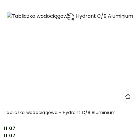
Tabliczka wodociągowa - Hydrant C/B Aluminium
11.07
Cena:
Cena:
11.07