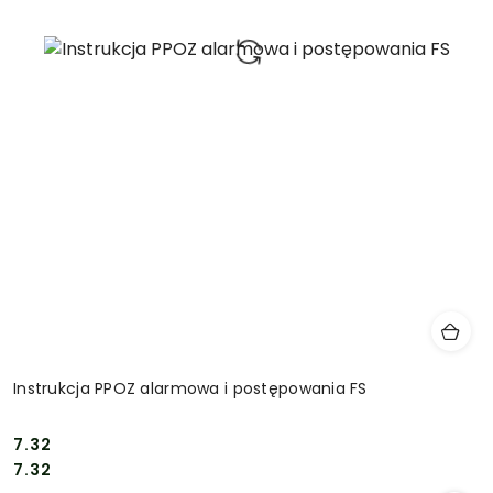
Instrukcja PPOZ alarmowa i postępowania FS
7.32
Cena:
Cena:
7.32