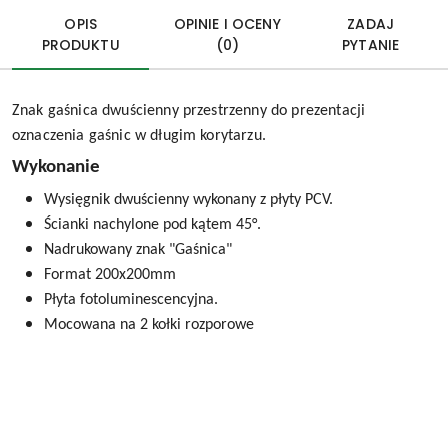
OPIS
OPINIE I OCENY
ZADAJ
PRODUKTU
(0)
PYTANIE
Znak gaśnica dwuścienny przestrzenny do prezentacji
oznaczenia gaśnic w długim korytarzu.
Wykonanie
Wysięgnik dwuścienny wykonany z płyty PCV.
Ścianki nachylone pod kątem 45
°.
Nadrukowany znak "Gaśnica"
Format 200x200mm
Płyta fotoluminescencyjna.
Mocowana na 2 kołki rozporowe