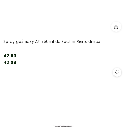
Spray gaśniczy AF 750ml do kuchni Reinoldmax
42.99
Cena:
Cena:
42.99