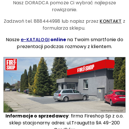
Nasz DORADCA pomoże Ci wybrać najlepsze
rowiązanie.
Zadzwoń tel. 888444998
lub napisz przez
KONTAKT
z
formularza sklepu.
Nasze
e-KATALOGI
online
na Twoim smartfonie do
prezentacji podczas rozmowy z klientem.
Informacje o sprzedawcy
: firma Fireshop Sp z o.o.
sklep stacjonarny adres: ul.Traugutta 9A 49-200