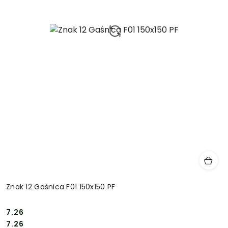
Znak 12 Gaśnica F01 150x150 PF
7.26
Cena:
Cena:
7.26