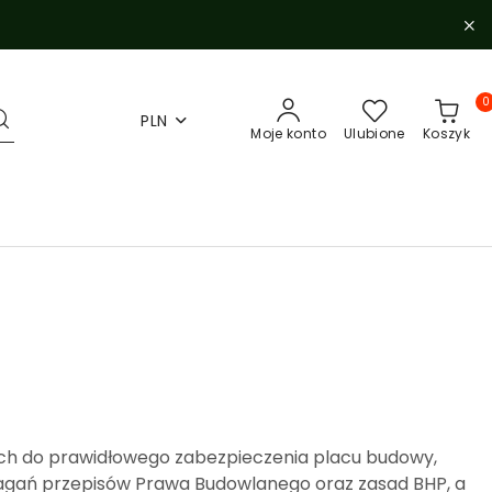
0
PLN
Moje konto
Ulubione
Koszyk
ych do prawidłowego zabezpieczenia placu budowy,
magań przepisów Prawa Budowlanego oraz zasad BHP, a