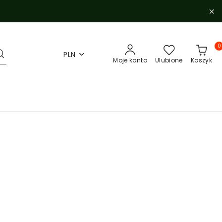
0
PLN
Moje konto
Ulubione
Koszyk