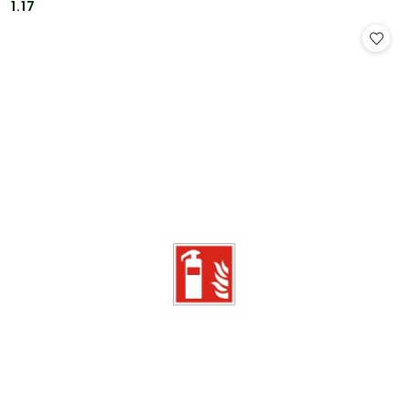
Cena:
Cena:
1.17