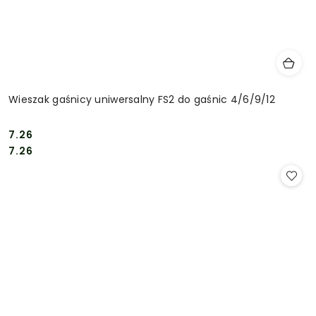
Wieszak gaśnicy uniwersalny FS2 do gaśnic 4/6/9/12
7.26
Cena:
Cena:
7.26