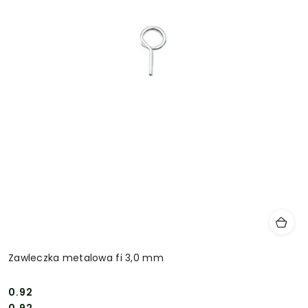
Zawleczka metalowa fi 3,0 mm
0.92
Cena:
Cena: