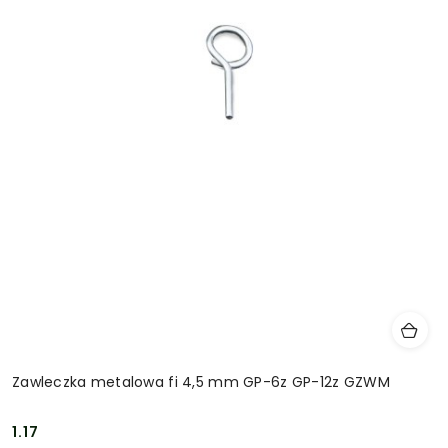
Zawleczka metalowa fi 4,5 mm GP-6z GP-12z GZWM
1.17