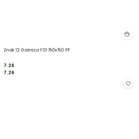
Znak 12 Gaśnica F01 150x150 PF
7.26
Cena:
Cena:
7.26