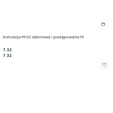
Instrukcja PPOZ alarmowa i postępowania FS
7.32
Cena:
Cena:
7.32