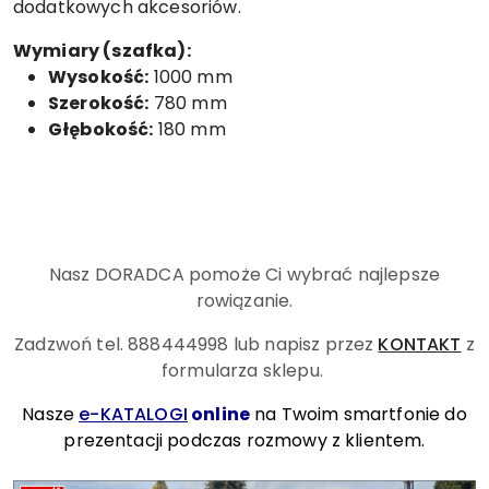
dodatkowych akcesoriów.
Wymiary (szafka):
Wysokość:
1000 mm
Szerokość:
780 mm
Głębokość:
180 mm
Nasz DORADCA pomoże Ci wybrać najlepsze
rowiązanie.
Zadzwoń tel. 888444998
lub napisz przez
KONTAKT
z
formularza sklepu.
Nasze
e-KATALOGI
online
na Twoim smartfonie do
prezentacji podczas rozmowy z klientem.