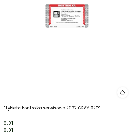
Etykieta kontrolka serwisowa 2022 GRAY 02FS
0.31
Cena:
Cena:
0.31