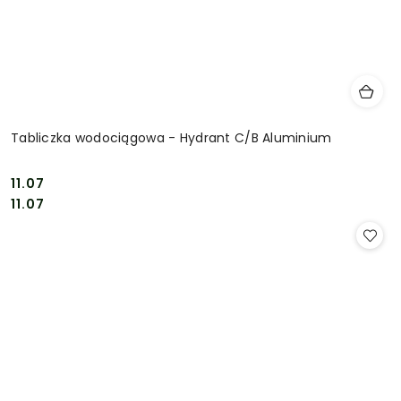
Tabliczka wodociągowa - Hydrant C/B Aluminium
11.07
Cena:
Cena:
11.07