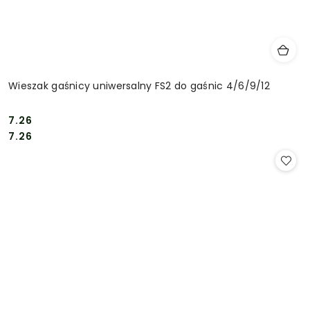
Wieszak gaśnicy uniwersalny FS2 do gaśnic 4/6/9/12
7.26
Cena:
Cena:
7.26