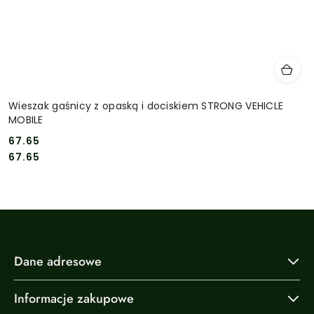
Wieszak gaśnicy z opaską i dociskiem STRONG VEHICLE
MOBILE
67.65
Cena:
Cena:
67.65
Dane adresowe
Informacje zakupowe