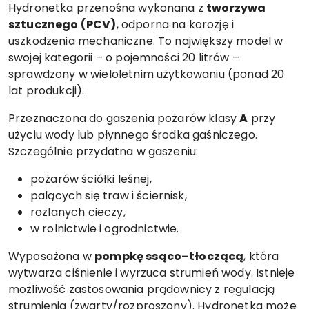
Hydronetka przenośna wykonana z
tworzywa
sztucznego (PCV)
, odporna na korozję i
uszkodzenia mechaniczne. To największy model w
swojej kategorii – o pojemności 20 litrów –
sprawdzony w wieloletnim użytkowaniu (ponad 20
lat produkcji).
Przeznaczona do gaszenia pożarów klasy
A
przy
użyciu wody lub płynnego środka gaśniczego.
Szczególnie przydatna w gaszeniu:
pożarów ściółki leśnej,
palących się traw i ściernisk,
rozlanych cieczy,
w rolnictwie i ogrodnictwie.
Wyposażona w
pompkę ssąco–tłoczącą
, która
wytwarza ciśnienie i wyrzuca strumień wody. Istnieje
możliwość zastosowania prądownicy z regulacją
strumienia (zwarty/rozproszony). Hydronetka może