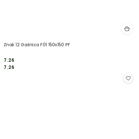
Znak 12 Gaśnica F01 150x150 PF
7.26
Cena:
Cena:
7.26