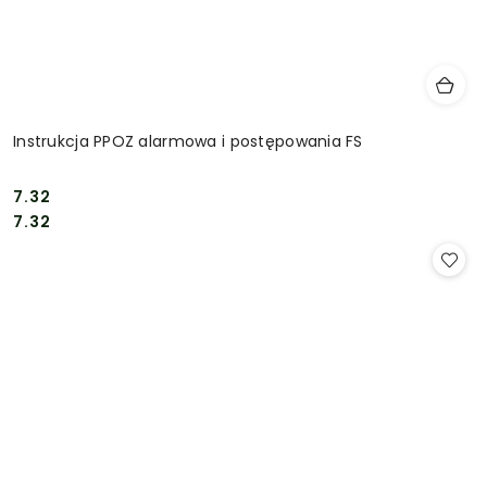
Instrukcja PPOZ alarmowa i postępowania FS
7.32
Cena:
Cena:
7.32