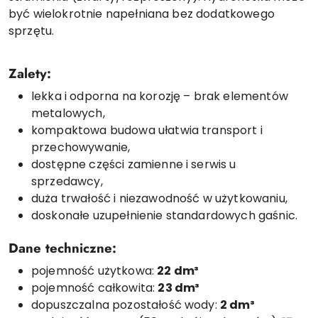
być wielokrotnie napełniana bez dodatkowego
sprzętu.
Zalety:
lekka i odporna na korozję – brak elementów
metalowych,
kompaktowa budowa ułatwia transport i
przechowywanie,
dostępne części zamienne i serwis u
sprzedawcy,
duża trwałość i niezawodność w użytkowaniu,
doskonałe uzupełnienie standardowych gaśnic.
Dane techniczne:
pojemność użytkowa:
22 dm³
pojemność całkowita:
23 dm³
dopuszczalna pozostałość wody:
2 dm³