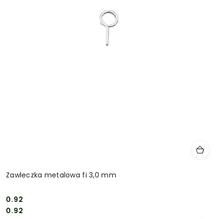
Zawleczka metalowa fi 3,0 mm
0.92
Cena:
Cena:
0.92