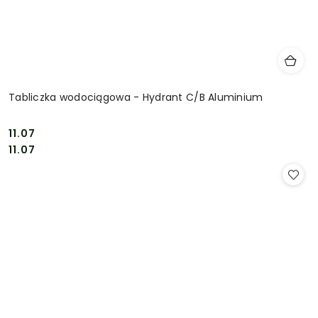
Tabliczka wodociągowa - Hydrant C/B Aluminium
11.07
Cena:
Cena:
11.07