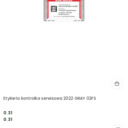
Etykieta kontrolka serwisowa 2022 GRAY 02FS
0.31
Cena:
Cena:
0.31