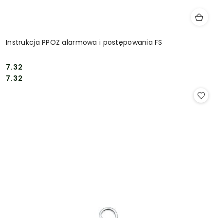
Instrukcja PPOZ alarmowa i postępowania FS
7.32
Cena:
Cena:
7.32