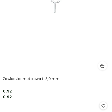
Zawleczka metalowa fi 3,0 mm
0.92
Cena:
Cena:
0.92