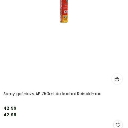
Spray gaśniczy AF 750ml do kuchni Reinoldmax
42.99
Cena:
Cena:
42.99