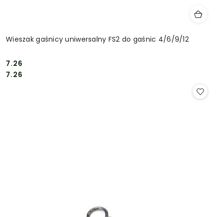
Wieszak gaśnicy uniwersalny FS2 do gaśnic 4/6/9/12
7.26
Cena:
Cena:
7.26