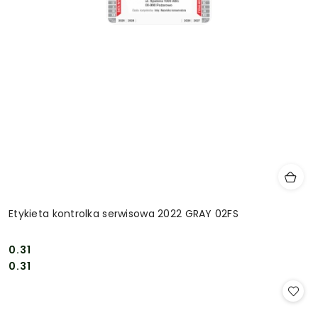
Etykieta kontrolka serwisowa 2022 GRAY 02FS
0.31
Cena:
Cena:
0.31