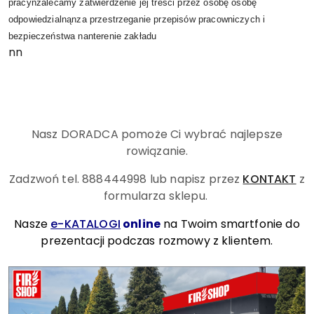
pracynzalecamy zatwierdzenie jej treści przez osobę osobę
odpowiedzialnąnza przestrzeganie przepisów pracowniczych i
bezpieczeństwa nanterenie zakładu
nn
Nasz DORADCA pomoże Ci wybrać najlepsze
rowiązanie.
Zadzwoń tel. 888444998
lub napisz przez
KONTAKT
z
formularza sklepu.
Nasze
e-KATALOGI
online
na Twoim smartfonie do
prezentacji podczas rozmowy z klientem.