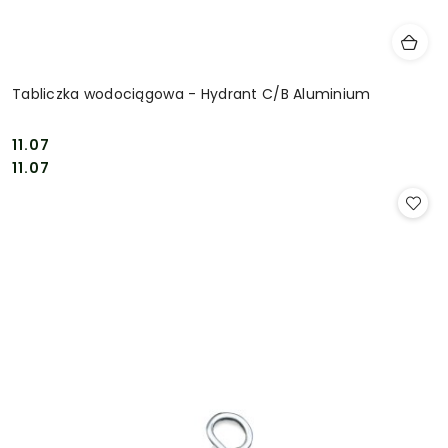
Tabliczka wodociągowa - Hydrant C/B Aluminium
11.07
Cena:
Cena:
11.07