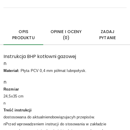
OPIS
OPINIE I OCENY
ZADAJ
PRODUKTU
(0)
PYTANIE
Instrukcja BHP kotłowni gazowej
n
Materiał:
Płyta PCV 0,4 mm półmat lubnpołysk.
n
Rozmiar
24,5x35 cm
n
Treść instrukcji
dostosowana do aktualnienobowiązujacyh przepisów.
nPrzed wprowadzeniem instrucji do stosowania w zakładzie