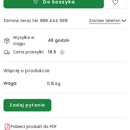
Do koszyka
Zamów teraz tel. 888 444 998
Zostaw telefon
Dostępność
Wysyłka w
i
48 godzin
ciągu:
Wyślij
dostawa
Cena przesyłki:
18.5
Więcej o produkcie
Waga:
0.15 kg
Zadaj pytanie
Pobierz produkt do PDF