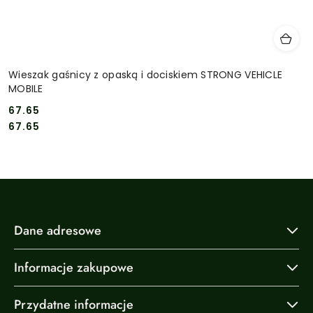
Wieszak gaśnicy z opaską i dociskiem STRONG VEHICLE
MOBILE
67.65
Cena:
Cena:
67.65
Dane adresowe
Informacje zakupowe
Przydatne informacje