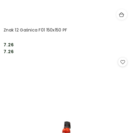
Znak 12 Gaśnica F01 150x150 PF
7.26
Cena:
Cena:
7.26