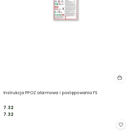
Instrukcja PPOZ alarmowa i postępowania FS
7.32
Cena:
Cena:
7.32