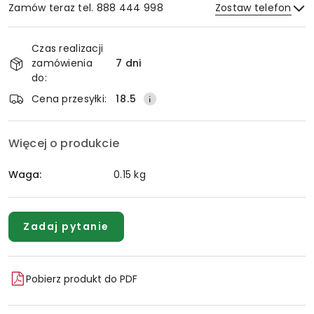
Zamów teraz tel. 888 444 998
Zostaw telefon
Dostępność
Czas realizacji
i
zamówienia
7 dni
Wyślij
dostawa
do:
Cena przesyłki:
18.5
Więcej o produkcie
Waga:
0.15 kg
Zadaj pytanie
Pobierz produkt do PDF