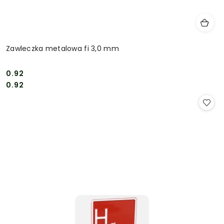
Zawleczka metalowa fi 3,0 mm
0.92
Cena:
Cena:
0.92