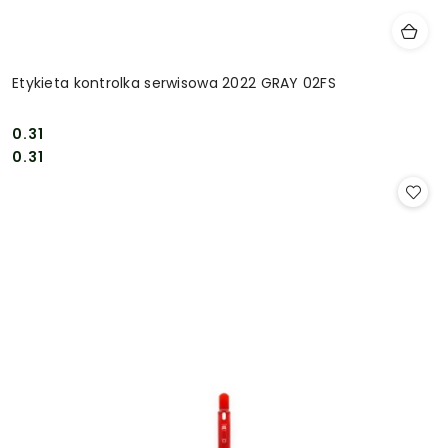
Etykieta kontrolka serwisowa 2022 GRAY 02FS
0.31
Cena:
Cena:
0.31