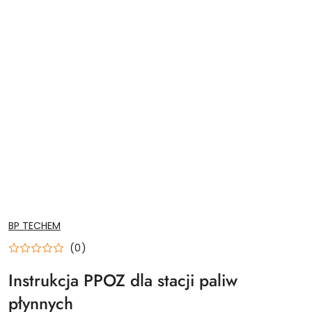
NAZWA
BP TECHEM
PRODUCENTA:
(0)
Instrukcja PPOZ dla stacji paliw
płynnych