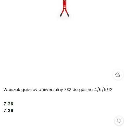
Wieszak gaśnicy uniwersalny FS2 do gaśnic 4/6/9/12
7.26
Cena:
Cena:
7.26