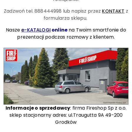
Zadzwoń tel. 888444998
lub napisz przez
KONTAKT
z
formularza sklepu.
Nasze
e-KATALOGI
online
na Twoim smartfonie do
prezentacji podczas rozmowy z klientem.
Informacje o sprzedawcy
: firma Fireshop Sp z o.o.
sklep stacjonarny adres: ul.Traugutta 9A 49-200
Grodków