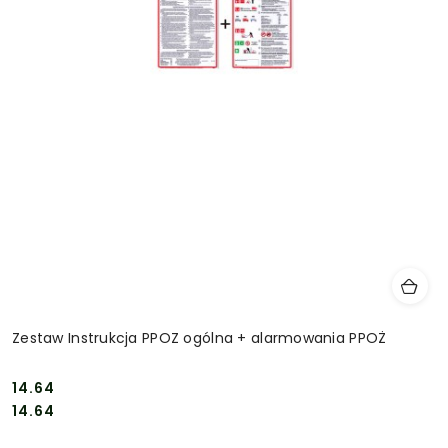
Zestaw Instrukcja PPOZ ogólna + alarmowania PPOŻ
14.64
Cena:
Cena:
14.64