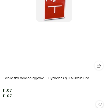
Tabliczka wodociągowa - Hydrant C/B Aluminium
11.07
Cena:
Cena:
11.07