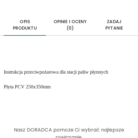
OPIS
OPINIE I OCENY
ZADAJ
PRODUKTU
(0)
PYTANIE
Instrukcja przeciwpożarowa dla stacji paliw płynnych
Płyta PCV 250x350mm
Nasz DORADCA pomoże Ci wybrać najlepsze
rowiązanie.