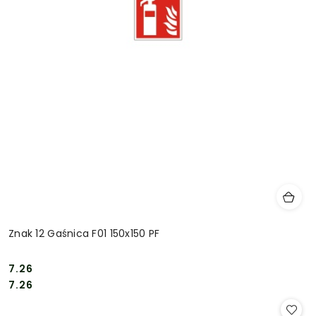
Znak 12 Gaśnica F01 150x150 PF
7.26
Cena:
Cena:
7.26