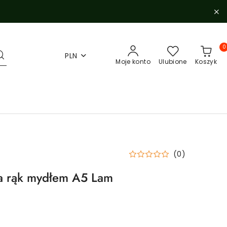
0
PLN
Moje konto
Ulubione
Koszyk
(0)
ia rąk mydłem A5 Lam