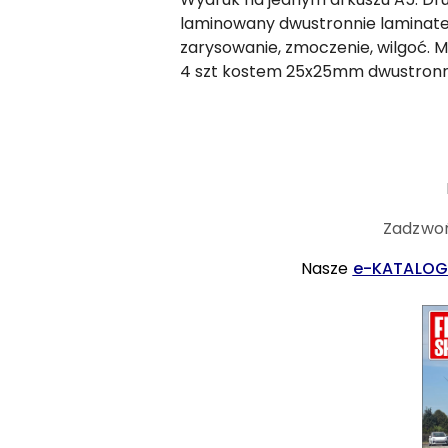
laminowany dwustronnie laminat
zarysowanie, zmoczenie, wilgoć. 
4 szt kostem 25x25mm dwustronn
Zadzwoń
Nasze
e-KATALOG