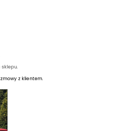
.
 sklepu.
ozmowy z klientem.