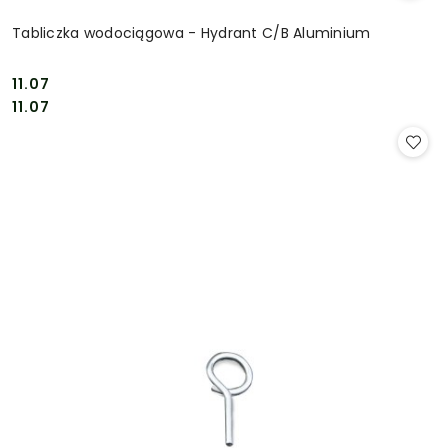
Tabliczka wodociągowa - Hydrant C/B Aluminium
11.07
Cena:
Cena:
11.07