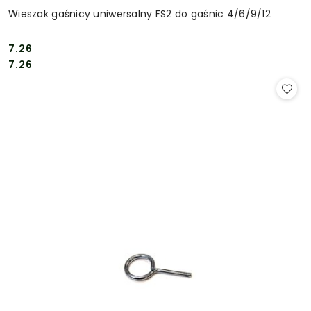
Wieszak gaśnicy uniwersalny FS2 do gaśnic 4/6/9/12
7.26
Cena:
Cena:
7.26