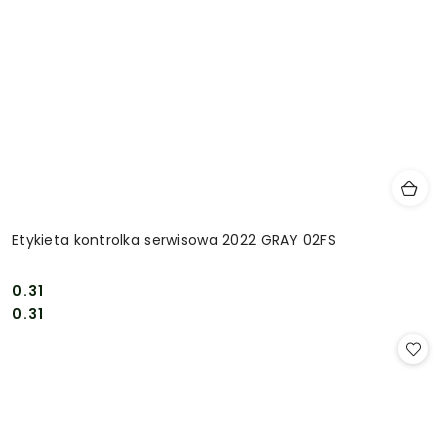
Etykieta kontrolka serwisowa 2022 GRAY 02FS
0.31
Cena:
Cena:
0.31