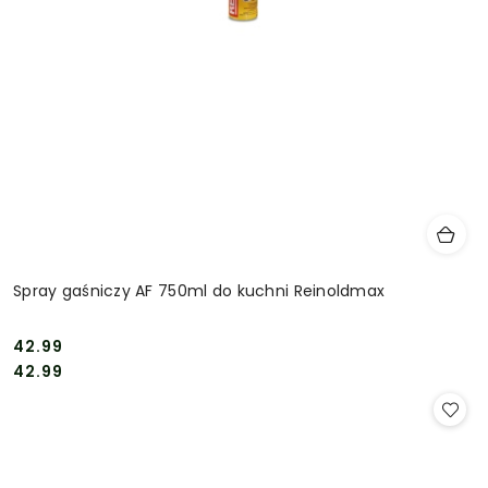
Spray gaśniczy AF 750ml do kuchni Reinoldmax
42.99
Cena:
Cena:
42.99