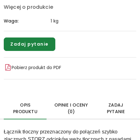
Więcej o produkcie
Waga:
1 kg
Zadaj pytanie
Pobierz produkt do PDF
OPIS
OPINIE I OCENY
ZADAJ
PRODUKTU
(0)
PYTANIE
Łącznik tłoczny przeznaczony do połączeń szybko
złącznych STORZ odcinków węży tłocznych z nasadami