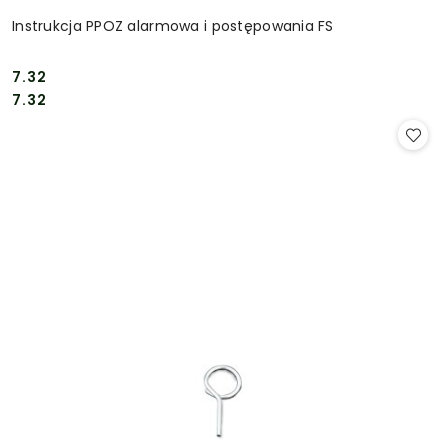
Instrukcja PPOZ alarmowa i postępowania FS
7.32
Cena:
Cena:
7.32