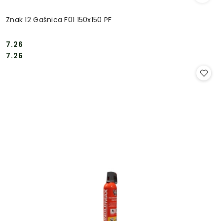
Znak 12 Gaśnica F01 150x150 PF
7.26
Cena:
Cena:
7.26