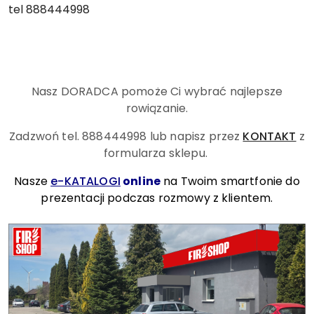
tel 888444998
Nasz DORADCA pomoże Ci wybrać najlepsze
rowiązanie.
Zadzwoń tel. 888444998
lub napisz przez
KONTAKT
z
formularza sklepu.
Nasze
e-KATALOGI
online
na Twoim smartfonie do
prezentacji podczas rozmowy z klientem.