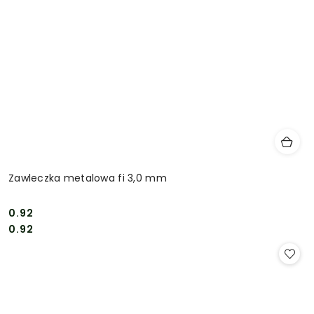
Zawleczka metalowa fi 3,0 mm
0.92
Cena:
Cena:
0.92