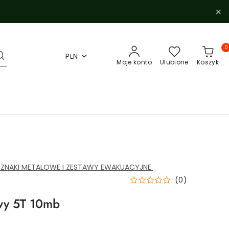
0
PLN
Moje konto
Ulubione
Koszyk
 ZNAKI METALOWE I ZESTAWY EWAKUACYJNE.
(0)
owy 5T 10mb