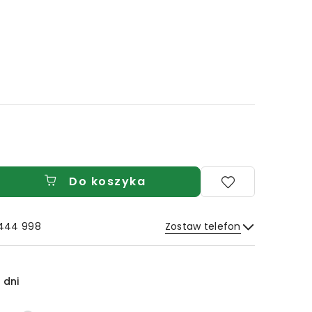
Do koszyka
 444 998
Zostaw telefon
Wyślij
 dni