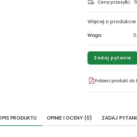
Cena przesyłki:
1
Więcej o produkcie
Waga:
0
Zadaj pytanie
Pobierz produkt do
OPIS PRODUKTU
OPINIE I OCENY (0)
ZADAJ PYTANI