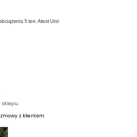
iążeniu 5 ton. Atest Unii
.
 sklepu.
ozmowy z klientem.