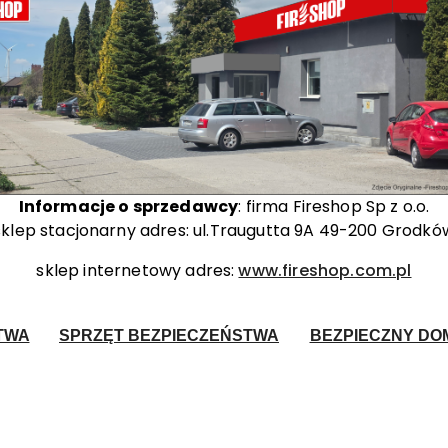
Informacje o sprzedawcy
: firma Fireshop Sp z o.o.
sklep stacjonarny adres: ul.Traugutta 9A 49-200 Grodkó
sklep internetowy adres:
www.fireshop.com.pl
TWA
SPRZĘT BEZPIECZEŃSTWA
BEZPIECZNY DOM