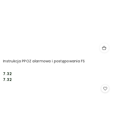
Instrukcja PPOZ alarmowa i postępowania FS
7.32
Cena:
Cena:
7.32