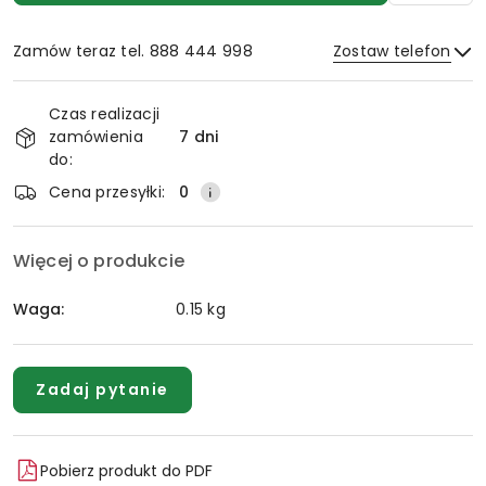
Zamów teraz tel. 888 444 998
Zostaw telefon
Dostępność
Czas realizacji
i
zamówienia
7 dni
Wyślij
dostawa
do:
Cena przesyłki:
0
Więcej o produkcie
Waga:
0.15 kg
Zadaj pytanie
Pobierz produkt do PDF