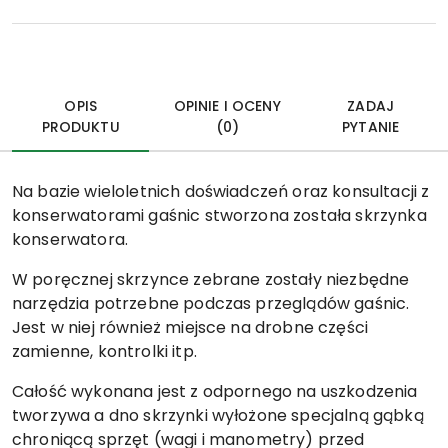
OPIS
OPINIE I OCENY
ZADAJ
PRODUKTU
(0)
PYTANIE
Na bazie wieloletnich doświadczeń oraz konsultacji z
konserwatorami gaśnic stworzona została skrzynka
konserwatora.
W poręcznej skrzynce zebrane zostały niezbędne
narzędzia potrzebne podczas przeglądów gaśnic.
Jest w niej również miejsce na drobne części
zamienne, kontrolki itp.
Całość wykonana jest z odpornego na uszkodzenia
tworzywa a dno skrzynki wyłożone specjalną gąbką
chroniącą sprzęt (wagi i manometry) przed