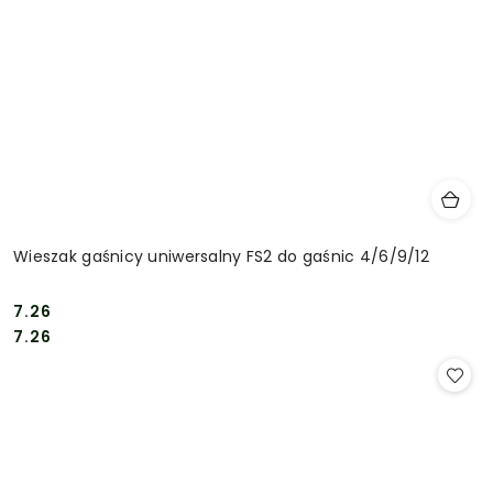
Wieszak gaśnicy uniwersalny FS2 do gaśnic 4/6/9/12
7.26
Cena:
Cena:
7.26