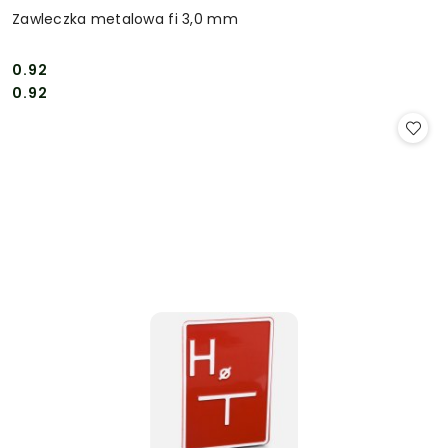
Zawleczka metalowa fi 3,0 mm
0.92
Cena:
Cena:
0.92