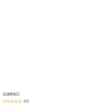
NAZWA
COMPACT
PRODUCENTA:
(0)