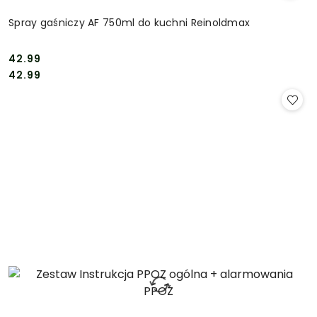
Spray gaśniczy AF 750ml do kuchni Reinoldmax
42.99
Cena:
Cena:
42.99