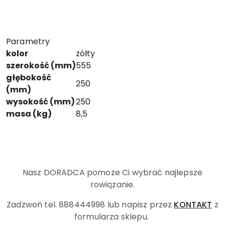
Parametry
kolor
żółty
szerokość (mm)
555
głębokość
250
(mm)
wysokość (mm)
250
masa (kg)
8,5
Nasz DORADCA pomoże Ci wybrać najlepsze
rowiązanie.
Zadzwoń tel. 888444998
lub napisz przez
KONTAKT
z
formularza sklepu.