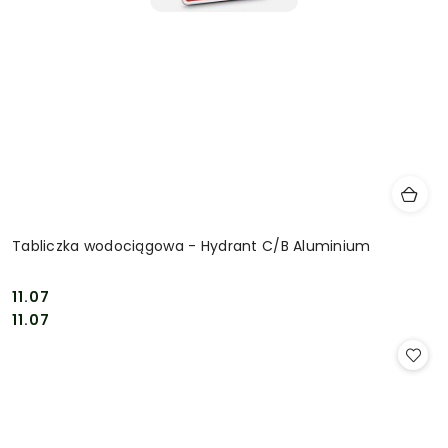
Tabliczka wodociągowa - Hydrant C/B Aluminium
11.07
Cena:
Cena:
11.07