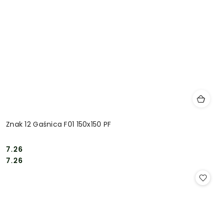
Znak 12 Gaśnica F01 150x150 PF
7.26
Cena:
Cena:
7.26