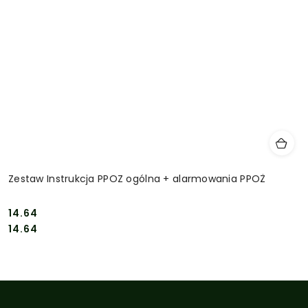
Zestaw Instrukcja PPOZ ogólna + alarmowania PPOŻ
14.64
Cena:
Cena:
14.64