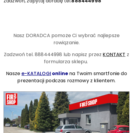
Zadzwoń, zapytaj doradę tel.
888444998
Nasz DORADCA pomoże Ci wybrać najlepsze
rowiązanie.
Zadzwoń tel. 888444998
lub napisz przez
KONTAKT
z
formularza sklepu.
Nasze
e-KATALOGI
online
na Twoim smartfonie do
prezentacji podczas rozmowy z klientem.