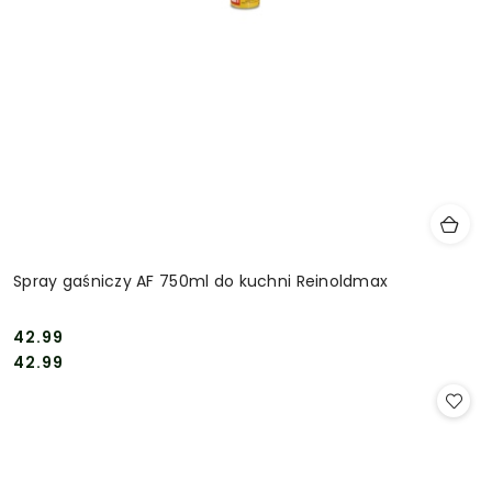
Spray gaśniczy AF 750ml do kuchni Reinoldmax
42.99
Cena:
Cena:
42.99