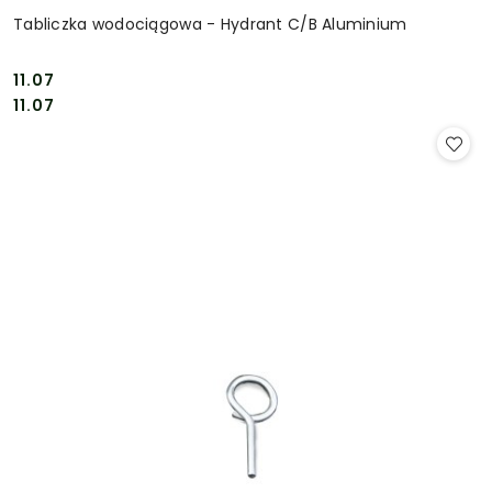
Tabliczka wodociągowa - Hydrant C/B Aluminium
11.07
Cena:
Cena:
11.07