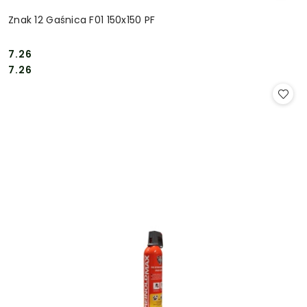
Znak 12 Gaśnica F01 150x150 PF
7.26
Cena:
Cena:
7.26