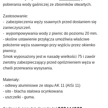
pobierania wody gaśniczej ze zbiorników otwartych.
Zastosowanie:
- zabezpieczenia węży ssawnych przed dostaniem się
zanieczyszczeń.
- wypompowywania wody z piwnic do poziomu 20 mm.
- skośne ustawienie przyłącza umożliwia właściwe
położenie węża ssawnego przy wyjściu przez okienko
piwnicy.
Smok wyposażony jest w nasadę wielkości 75 i zawór
zwrotny zabezpieczający przed opróżnieniem węża w
chwili przerwania wysysania.
Materiały:
- odlewy aluminiowe ze stopu AK 11 (AlSi 11)
- sito - blacha stalowa ocynkowana
- uszczelki - guma.