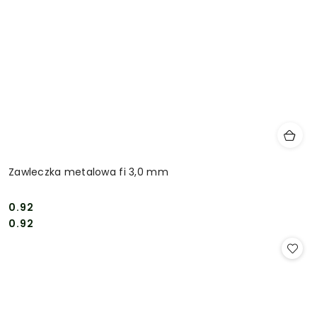
Zawleczka metalowa fi 3,0 mm
0.92
Cena:
Cena:
0.92