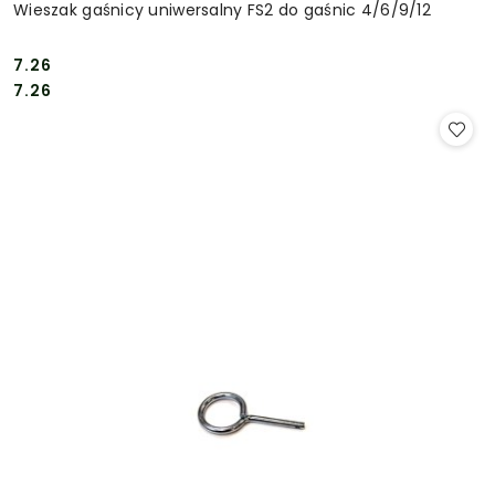
Wieszak gaśnicy uniwersalny FS2 do gaśnic 4/6/9/12
7.26
Cena:
Cena:
7.26