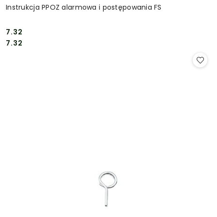
Instrukcja PPOZ alarmowa i postępowania FS
7.32
Cena:
Cena:
7.32