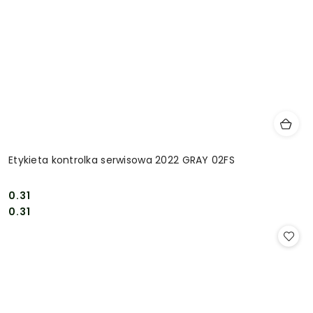
Etykieta kontrolka serwisowa 2022 GRAY 02FS
0.31
Cena:
Cena:
0.31