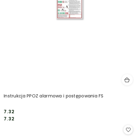
Instrukcja PPOZ alarmowa i postępowania FS
7.32
Cena:
Cena:
7.32