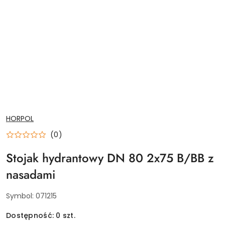
NAZWA
HORPOL
PRODUCENTA:
(0)
Stojak hydrantowy DN 80 2x75 B/BB z
nasadami
Symbol:
071215
Dostępność:
0
szt.