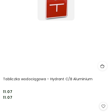
Tabliczka wodociągowa - Hydrant C/B Aluminium
11.07
Cena:
Cena:
11.07