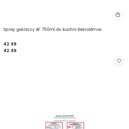
Spray gaśniczy AF 750ml do kuchni Reinoldmax
42.99
Cena:
Cena:
42.99