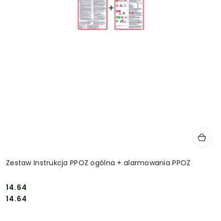
Zestaw Instrukcja PPOZ ogólna + alarmowania PPOŻ
14.64
Cena:
Cena:
14.64