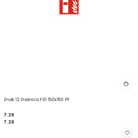
Znak 12 Gaśnica F01 150x150 PF
7.26
Cena:
Cena:
7.26