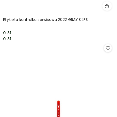
Etykieta kontrolka serwisowa 2022 GRAY 02FS
0.31
Cena:
Cena:
0.31