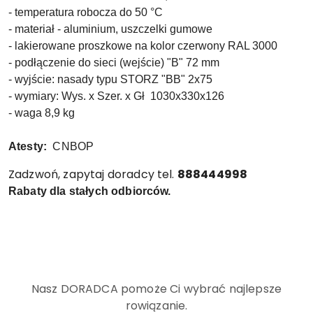
- temperatura robocza do 50 °C
- materiał - aluminium, uszczelki gumowe
- lakierowane proszkowe na kolor czerwony RAL 3000
- podłączenie do sieci (wejście) "B" 72 mm
- wyjście: nasady typu STORZ "BB" 2x75
- wymiary: Wys. x Szer. x Gł 1030x330x126
- waga 8,9 kg
Atesty:
CNBOP
Zadzwoń, zapytaj doradcy tel.
888444998
Rabaty dla stałych odbiorców.
Nasz DORADCA pomoże Ci wybrać najlepsze
rowiązanie.