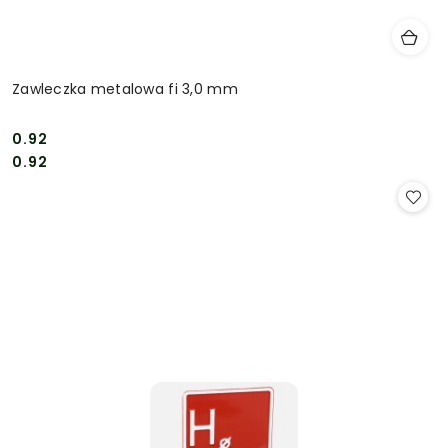
Zawleczka metalowa fi 3,0 mm
0.92
Cena:
Cena:
0.92