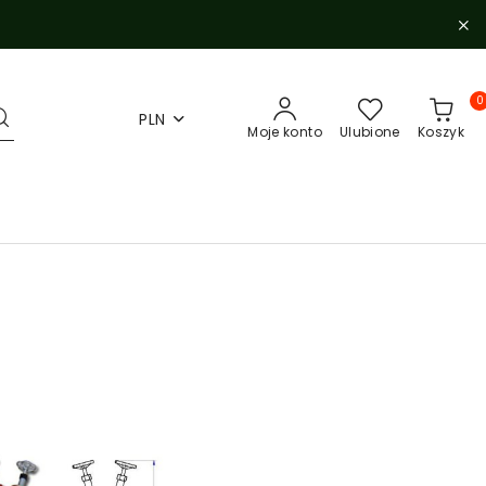
0
PLN
Moje konto
Ulubione
Koszyk