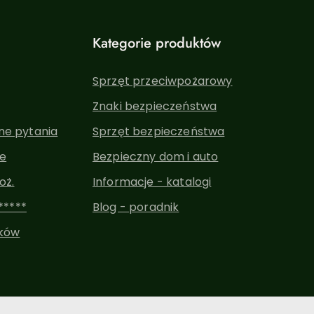
Kategorie produktów
Sprzęt przeciwpożarowy
Znaki bezpieczeństwa
ne pytania
Sprzęt bezpieczeństwa
ne
Bezpieczny dom i auto
oż.
Informacje - katalogi
*****
Blog - poradnik
ików