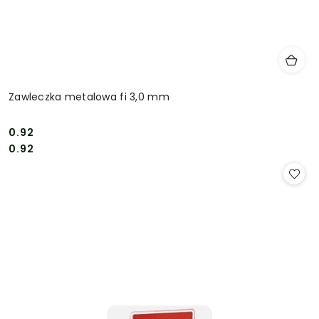
Zawleczka metalowa fi 3,0 mm
0.92
Cena:
Cena:
0.92