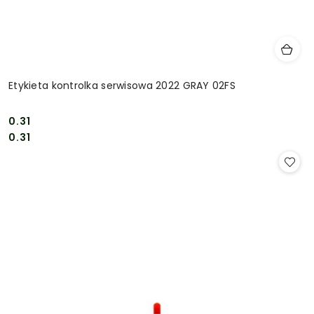
Etykieta kontrolka serwisowa 2022 GRAY 02FS
0.31
Cena:
Cena:
0.31