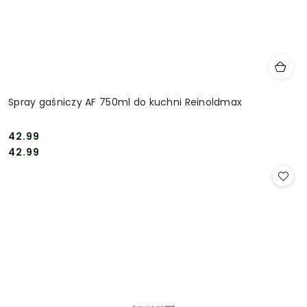
Spray gaśniczy AF 750ml do kuchni Reinoldmax
42.99
Cena:
Cena:
42.99