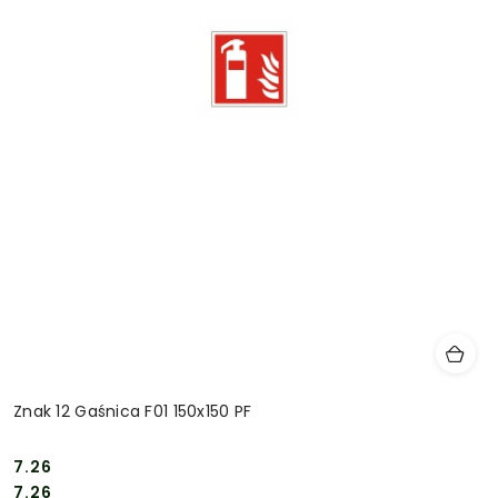
Znak 12 Gaśnica F01 150x150 PF
7.26
Cena:
Cena:
7.26