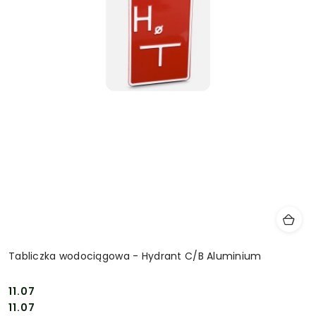
Tabliczka wodociągowa - Hydrant C/B Aluminium
11.07
Cena:
Cena:
11.07