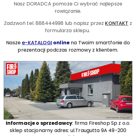
Nasz DORADCA pomoże Ci wybrać najlepsze
rowiązanie.
Zadzwoń tel. 888444998
lub napisz przez
KONTAKT
z
formularza sklepu.
Nasze
e-KATALOGI
online
na Twoim smartfonie do
prezentacji podczas rozmowy z klientem.
Informacje o sprzedawcy
: firma Fireshop Sp z o.o.
sklep stacjonarny adres: ul.Traugutta 9A 49-200