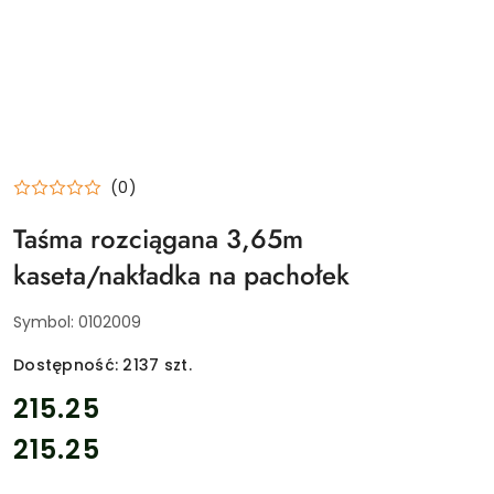
(0)
Taśma rozciągana 3,65m
kaseta/nakładka na pachołek
Symbol:
0102009
Dostępność:
2137
szt.
cena:
215.25
215.25
Cena: