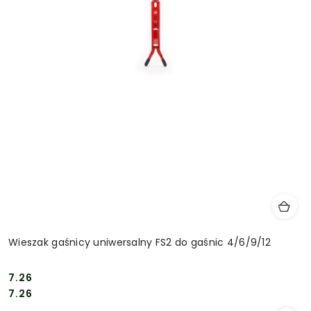
Wieszak gaśnicy uniwersalny FS2 do gaśnic 4/6/9/12
7.26
Cena:
Cena:
7.26