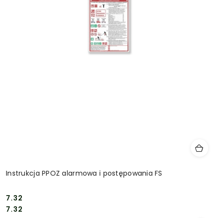
Instrukcja PPOZ alarmowa i postępowania FS
7.32
Cena:
Cena:
7.32