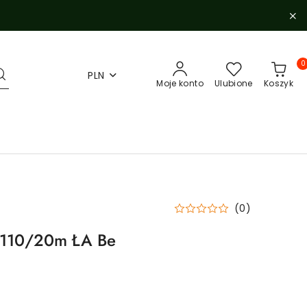
0
PLN
Moje konto
Ulubione
Koszyk
(0)
W110/20m ŁA Be