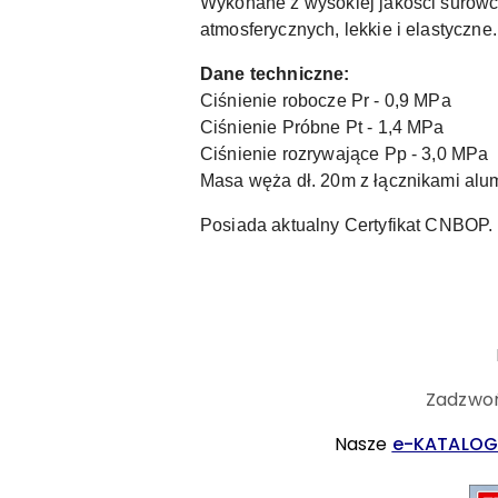
Wykonane z wysokiej jakości surow
atmosferycznych, lekkie i elastyczne.
Dane techniczne:
Ciśnienie robocze Pr - 0,9 MPa
Ciśnienie Próbne Pt - 1,4 MPa
Ciśnienie rozrywające Pp - 3,0 MPa
Masa węża dł. 20m z łącznikami alum
Posiada aktualny Certyfikat CNBOP.
Zadzwoń
Nasze
e-KATALOG