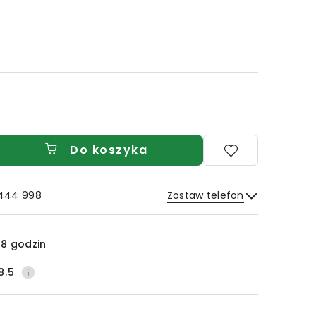
Do koszyka
 444 998
Zostaw telefon
Wyślij
8 godzin
8.5