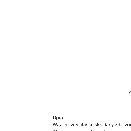
Opis:
Wąż tłoczny płasko składany z łączn