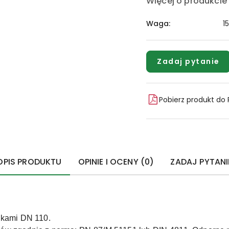
Więcej o produkcie
Waga:
1
Zadaj pytanie
Pobierz produkt do
OPIS PRODUKTU
OPINIE I OCENY (0)
ZADAJ PYTANI
ikami DN 110.