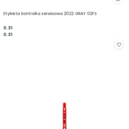
Etykieta kontrolka serwisowa 2022 GRAY 02FS
0.31
Cena:
Cena:
0.31