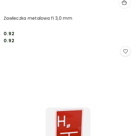
Zawleczka metalowa fi 3,0 mm
0.92
Cena:
Cena:
0.92