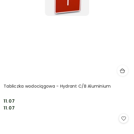
Tabliczka wodociągowa - Hydrant C/B Aluminium
11.07
Cena:
Cena:
11.07