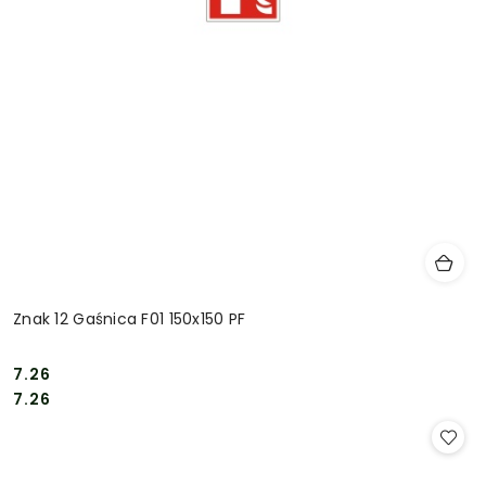
Znak 12 Gaśnica F01 150x150 PF
7.26
Cena:
Cena:
7.26