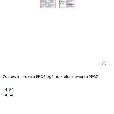
Zestaw Instrukcja PPOZ ogólna + alarmowania PPOŻ
14.64
Cena:
Cena:
14.64