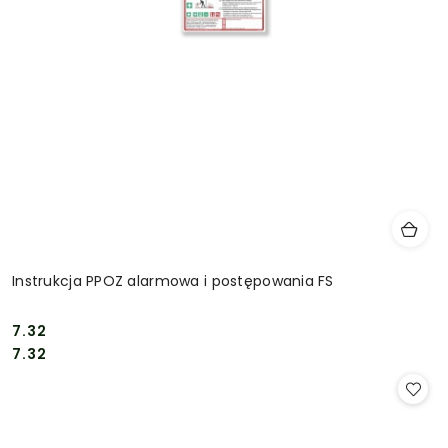
Instrukcja PPOZ alarmowa i postępowania FS
7.32
Cena:
Cena:
7.32