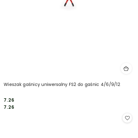
Wieszak gaśnicy uniwersalny FS2 do gaśnic 4/6/9/12
7.26
Cena:
Cena:
7.26