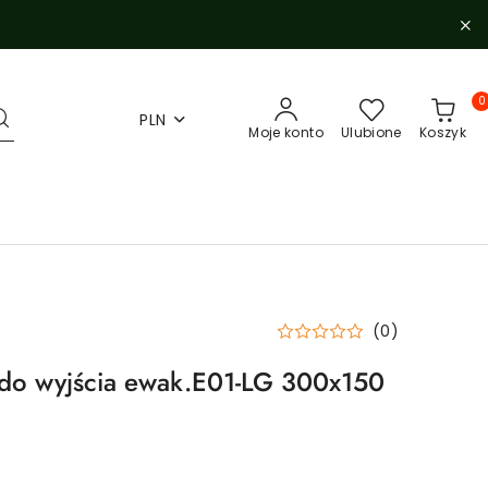
0
PLN
Moje konto
Ulubione
Koszyk
(0)
 do wyjścia ewak.E01-LG 300x150