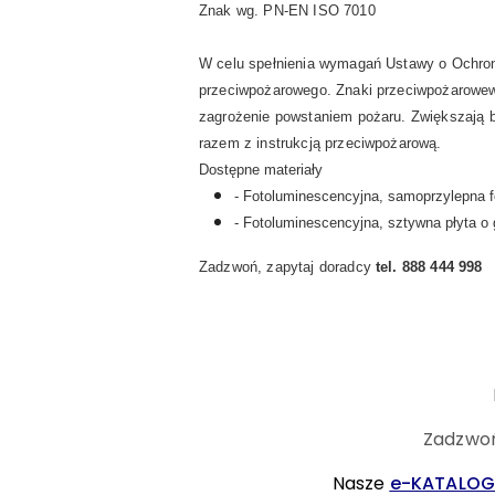
Znak wg. PN-EN ISO 7010
W celu spełnienia wymagań Ustawy o Ochron
przeciwpożarowego. Znaki przeciwpożarowe
zagrożenie powstaniem pożaru.
Z
większają 
razem z instrukcją przeciwpożarową.
Dostępne materiały
- Fotoluminescencyjna, samoprzylepna 
- Fotoluminescencyjna, sztywna płyta o
Zadzwoń, zapytaj doradcy
tel. 888 444 998
Zadzwoń
Nasze
e-KATALOG