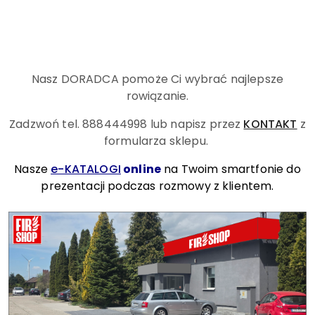
Nasz DORADCA pomoże Ci wybrać najlepsze
rowiązanie.
Zadzwoń tel. 888444998
lub napisz przez
KONTAKT
z
formularza sklepu.
Nasze
e-KATALOGI
online
na Twoim smartfonie do
prezentacji podczas rozmowy z klientem.