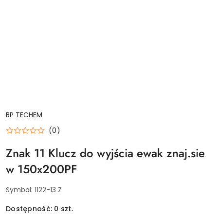
NAZWA
BP TECHEM
PRODUCENTA:
(0)
Znak 11 Klucz do wyjścia ewak znaj.sie
w 150x200PF
Symbol:
1122-13 Z
Dostępność:
0
szt.