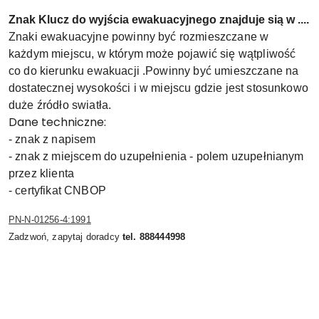
Znak Klucz do wyjścia ewakuacyjnego znajduje sią w ....
Znaki ewakuacyjne powinny być rozmieszczane w
każdym miejscu, w którym może pojawić się wątpliwość
co do kierunku ewakuacji .Powinny być umieszczane na
dostatecznej wysokości i w miejscu gdzie jest stosunkowo
duże źródło swiatła.
Dane techniczne:
- znak z napisem
- znak z miejscem do uzupełnienia - polem uzupełnianym
przez klienta
- certyfikat CNBOP
PN-N-01256-4:199
1
Zadzwoń, zapytaj doradcy
tel. 888444998