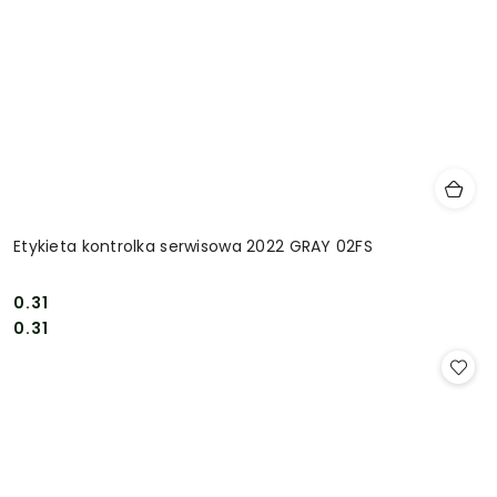
Etykieta kontrolka serwisowa 2022 GRAY 02FS
0.31
Cena:
Cena:
0.31