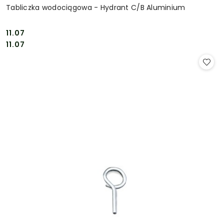
Tabliczka wodociągowa - Hydrant C/B Aluminium
11.07
Cena:
Cena:
11.07