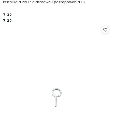
Instrukcja PPOZ alarmowa i postępowania FS
7.32
Cena:
Cena:
7.32