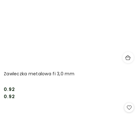
Zawleczka metalowa fi 3,0 mm
0.92
Cena:
Cena:
0.92