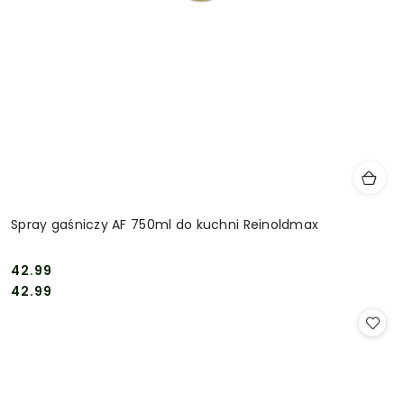
Spray gaśniczy AF 750ml do kuchni Reinoldmax
42.99
Cena:
Cena:
42.99