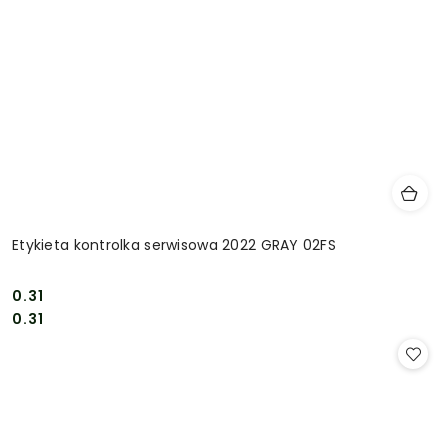
Etykieta kontrolka serwisowa 2022 GRAY 02FS
0.31
Cena:
Cena:
0.31