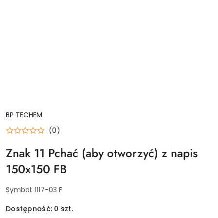
NAZWA
BP TECHEM
PRODUCENTA:
(0)
Znak 11 Pchać (aby otworzyć) z napis
150x150 FB
Symbol:
1117-03 F
Dostępność:
0
szt.