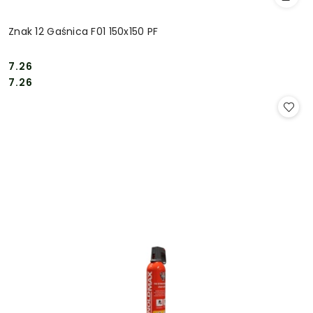
Znak 12 Gaśnica F01 150x150 PF
7.26
Cena:
Cena:
7.26