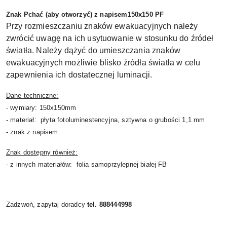
Znak Pchać (aby otworzyć) z napisem150x150 PF
Przy rozmieszczaniu znaków ewakuacyjnych należy
zwrócić uwagę na ich usytuowanie w stosunku do źródeł
światła. Należy dążyć do umieszczania znaków
ewakuacyjnych możliwie blisko źródła światła w celu
zapewnienia ich dostatecznej luminacji.
Dane techniczne:
- wymiary: 150x150mm
- materiał: płyta fotoluminestencyjna, sztywna o grubości 1,1 mm
- znak z napisem
Znak dostępny również:
- z innych materiałów: folia samoprzylepnej białej FB
Zadzwoń, zapytaj doradcy
tel. 888444998