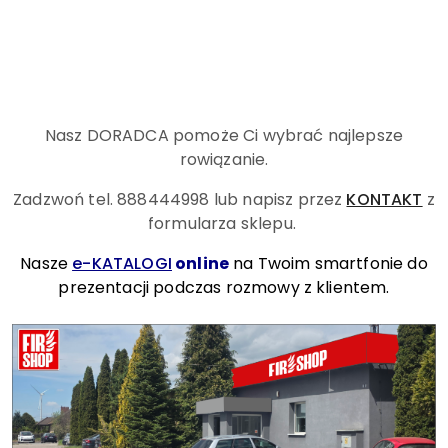
Nasz DORADCA pomoże Ci wybrać najlepsze
rowiązanie.
Zadzwoń tel. 888444998
lub napisz przez
KONTAKT
z
formularza sklepu.
Nasze
e-KATALOGI
online
na Twoim smartfonie do
prezentacji podczas rozmowy z klientem.