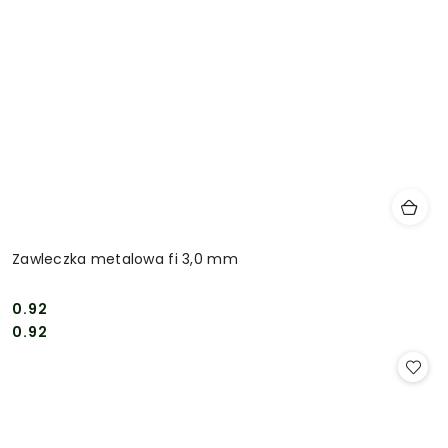
Zawleczka metalowa fi 3,0 mm
0.92
Cena:
Cena:
0.92