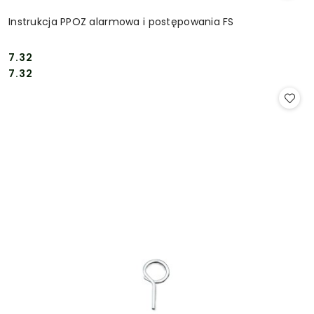
Instrukcja PPOZ alarmowa i postępowania FS
7.32
Cena:
Cena:
7.32