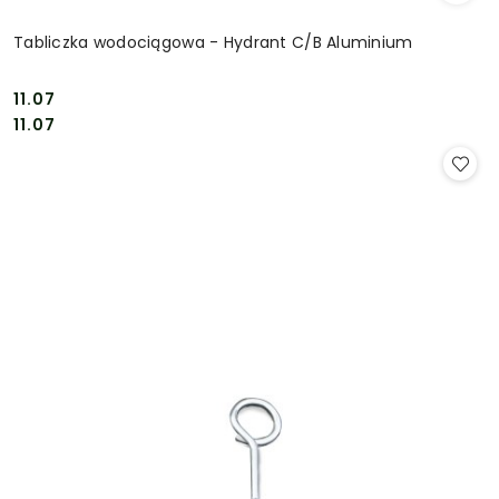
Tabliczka wodociągowa - Hydrant C/B Aluminium
11.07
Cena:
Cena:
11.07