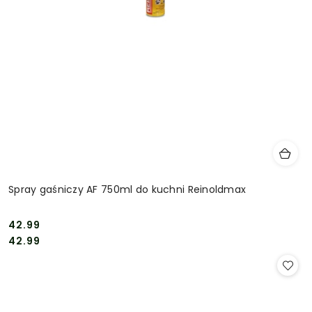
Spray gaśniczy AF 750ml do kuchni Reinoldmax
42.99
Cena:
Cena:
42.99