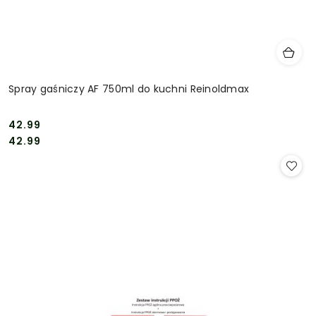
Spray gaśniczy AF 750ml do kuchni Reinoldmax
42.99
Cena:
Cena:
42.99