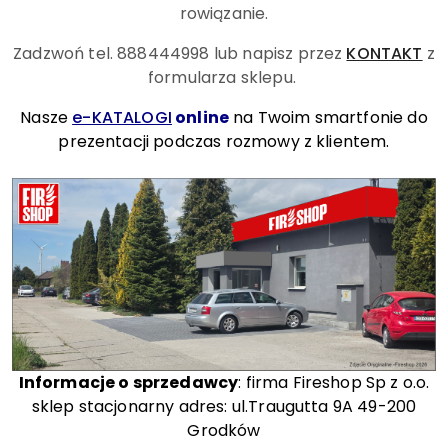
rowiązanie.
Zadzwoń tel. 888444998
lub napisz przez
KONTAKT
z
formularza sklepu.
Nasze
e-KATALOGI
online
na Twoim smartfonie do
prezentacji podczas rozmowy z klientem.
Informacje o sprzedawcy
: firma Fireshop Sp z o.o.
sklep stacjonarny adres: ul.Traugutta 9A 49-200
Grodków