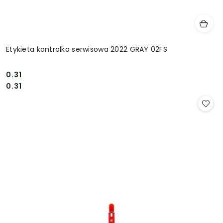
Etykieta kontrolka serwisowa 2022 GRAY 02FS
0.31
Cena:
Cena:
0.31