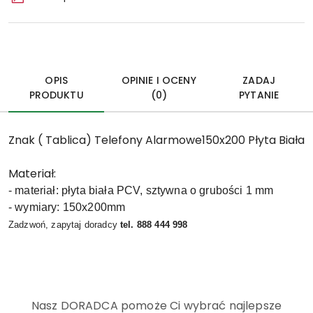
OPIS
OPINIE I OCENY
ZADAJ
PRODUKTU
(0)
PYTANIE
Znak ( Tablica) Telefony Alarmowe150x200 Płyta Biała
Materiał:
- materiał: płyta biała PCV, sztywna o grubości 1
mm
- wymiary: 150x200mm
Zadzwoń, zapytaj doradcy
tel. 888 444 998
Nasz DORADCA pomoże Ci wybrać najlepsze