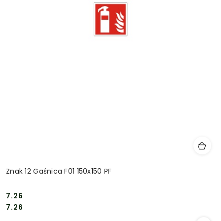
Znak 12 Gaśnica F01 150x150 PF
7.26
Cena:
Cena:
7.26