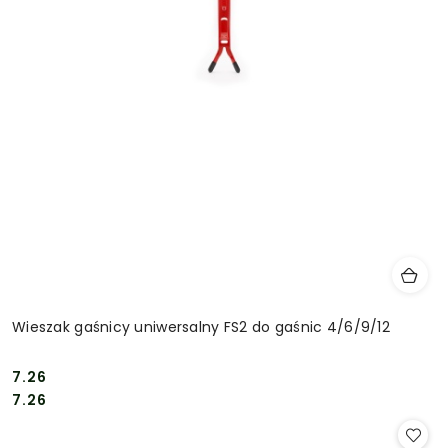
Wieszak gaśnicy uniwersalny FS2 do gaśnic 4/6/9/12
7.26
Cena:
Cena:
7.26