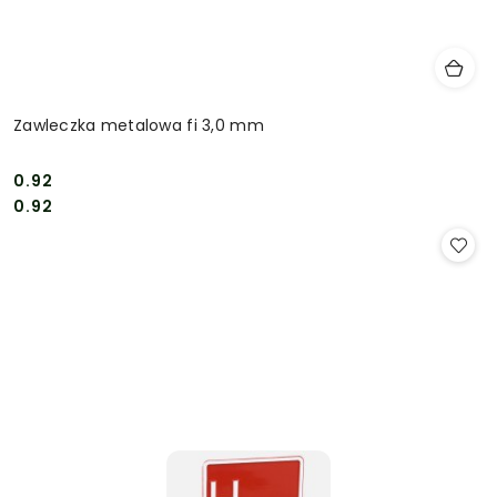
Zawleczka metalowa fi 3,0 mm
0.92
Cena:
Cena:
0.92