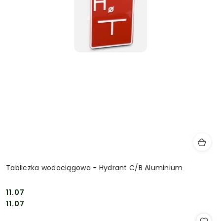
Tabliczka wodociągowa - Hydrant C/B Aluminium
11.07
Cena:
Cena:
11.07