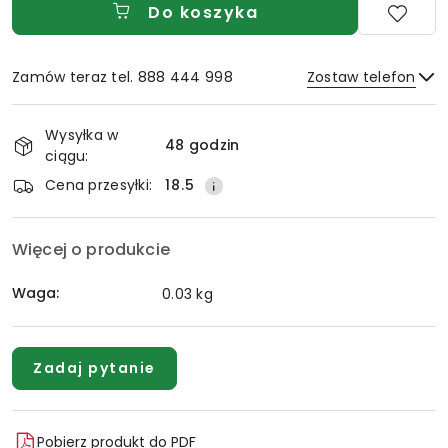
Do koszyka
Zamów teraz tel. 888 444 998
Zostaw telefon
Dostępność
Wysyłka w
i
48 godzin
ciągu:
Wyślij
dostawa
Cena przesyłki:
18.5
Więcej o produkcie
Waga:
0.03 kg
Zadaj pytanie
Pobierz produkt do PDF