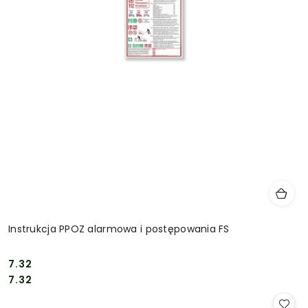
Instrukcja PPOZ alarmowa i postępowania FS
7.32
Cena:
Cena:
7.32