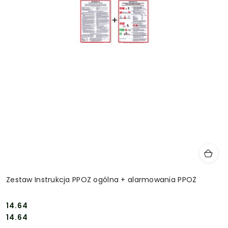
Zestaw Instrukcja PPOZ ogólna + alarmowania PPOŻ
14.64
Cena:
Cena:
14.64