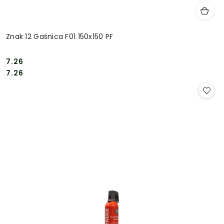
Znak 12 Gaśnica F01 150x150 PF
7.26
Cena:
Cena:
7.26