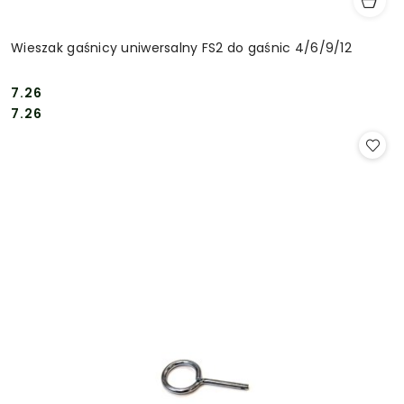
Wieszak gaśnicy uniwersalny FS2 do gaśnic 4/6/9/12
7.26
Cena:
Cena:
7.26