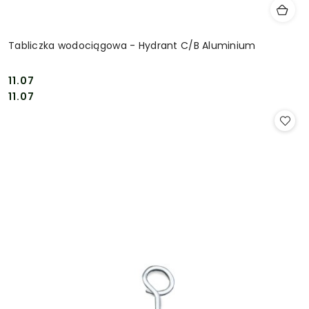
Tabliczka wodociągowa - Hydrant C/B Aluminium
11.07
Cena:
Cena:
11.07