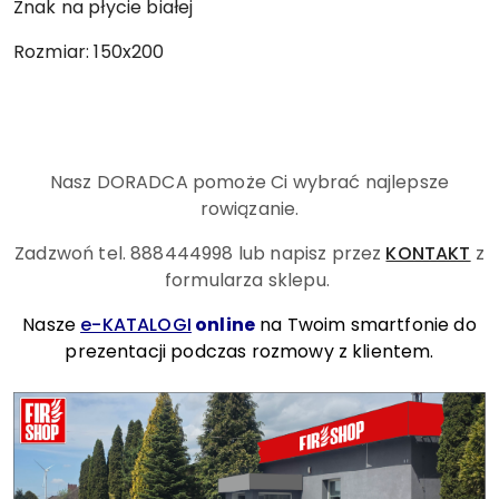
Znak na płycie białej
Rozmiar: 150x200
Nasz DORADCA pomoże Ci wybrać najlepsze
rowiązanie.
Zadzwoń tel. 888444998
lub napisz przez
KONTAKT
z
formularza sklepu.
Nasze
e-KATALOGI
online
na Twoim smartfonie do
prezentacji podczas rozmowy z klientem.