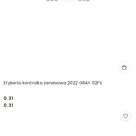
Etykieta kontrolka serwisowa 2022 GRAY 02FS
0.31
Cena:
Cena:
0.31