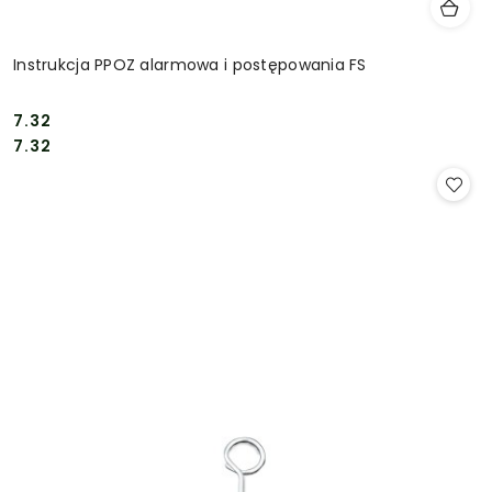
Instrukcja PPOZ alarmowa i postępowania FS
7.32
Cena:
Cena:
7.32