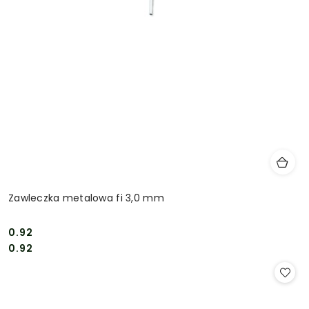
Zawleczka metalowa fi 3,0 mm
0.92
Cena:
Cena:
0.92