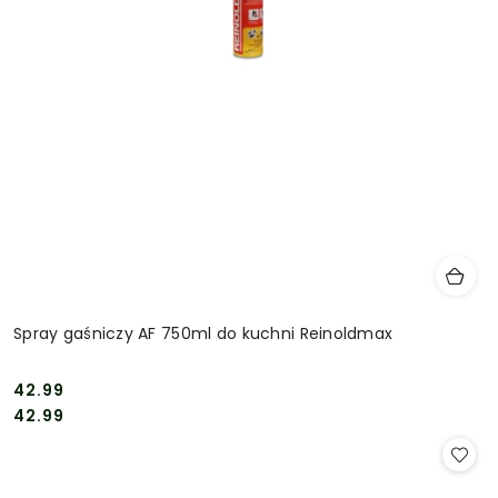
Spray gaśniczy AF 750ml do kuchni Reinoldmax
42.99
Cena:
Cena:
42.99