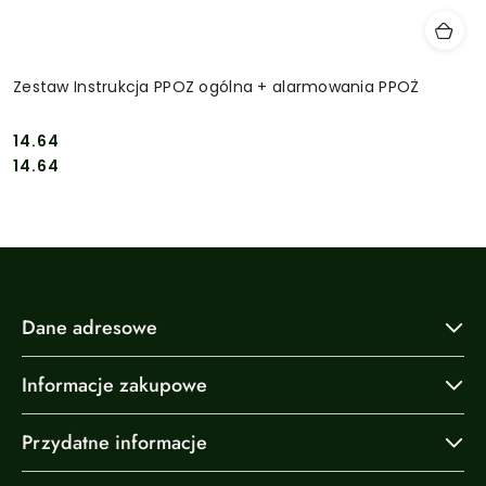
Zestaw Instrukcja PPOZ ogólna + alarmowania PPOŻ
14.64
Cena:
Cena:
14.64
Dane adresowe
Informacje zakupowe
Przydatne informacje