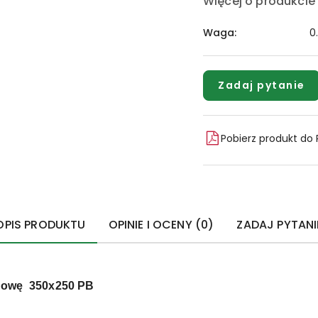
Więcej o produkcie
Waga:
0
Zadaj pytanie
Pobierz produkt do
OPIS PRODUKTU
OPINIE I OCENY (0)
ZADAJ PYTANI
udowę 350x250 PB