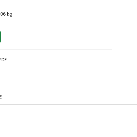
.06 kg
 PDF
E