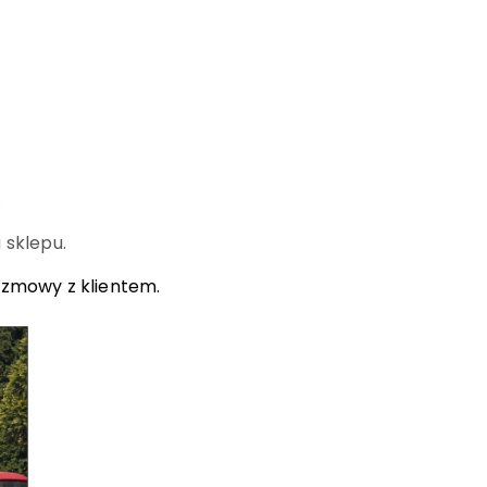
.
 sklepu.
ozmowy z klientem.