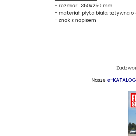
- rozmiar: 350x250 mm
- materiał: płyta biała, sztywna o
- znak z napisem
Zadzwoń
Nasze
e-KATALOG