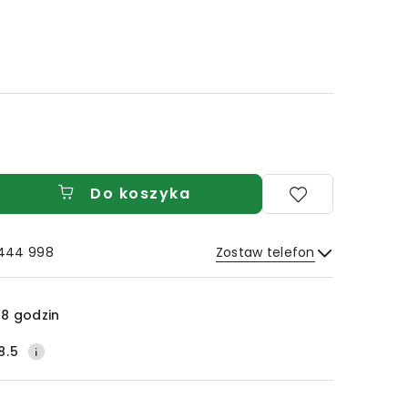
Do koszyka
 444 998
Zostaw telefon
Wyślij
8 godzin
8.5