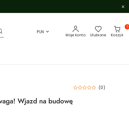
0
PLN
Moje konto
Ulubione
Koszyk
(0)
Uwaga! Wjazd na budowę