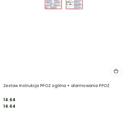
Zestaw Instrukcja PPOZ ogólna + alarmowania PPOŻ
14.64
Cena:
Cena:
14.64