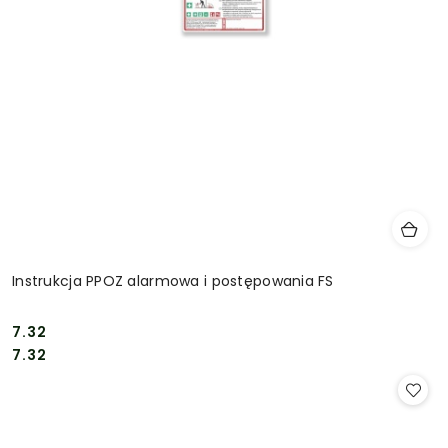
Instrukcja PPOZ alarmowa i postępowania FS
7.32
Cena:
Cena:
7.32