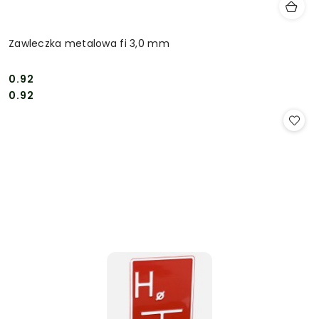
Zawleczka metalowa fi 3,0 mm
0.92
Cena:
Cena:
0.92