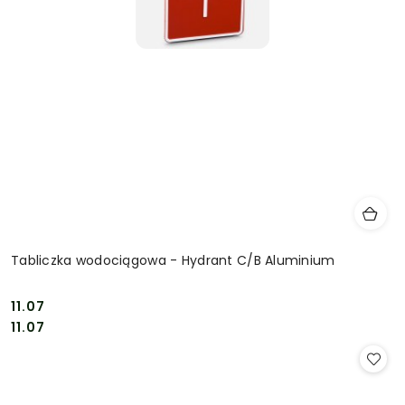
Tabliczka wodociągowa - Hydrant C/B Aluminium
11.07
Cena:
Cena:
11.07