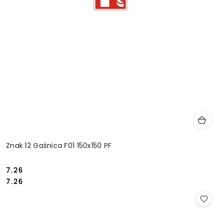
Znak 12 Gaśnica F01 150x150 PF
7.26
Cena:
Cena:
7.26