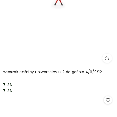
Wieszak gaśnicy uniwersalny FS2 do gaśnic 4/6/9/12
7.26
Cena:
Cena:
7.26