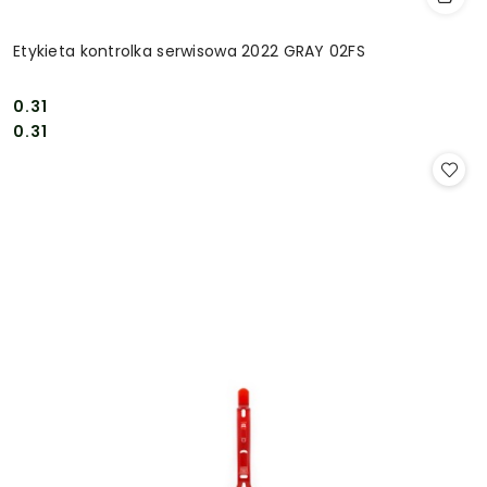
Etykieta kontrolka serwisowa 2022 GRAY 02FS
0.31
Cena:
Cena:
0.31