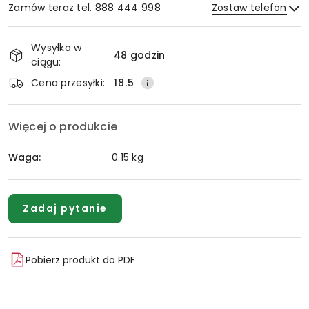
Zamów teraz tel. 888 444 998
Zostaw telefon
Dostępność
Wysyłka w
i
48 godzin
ciągu:
Wyślij
dostawa
Cena przesyłki:
18.5
Więcej o produkcie
Waga:
0.15 kg
Zadaj pytanie
Pobierz produkt do PDF