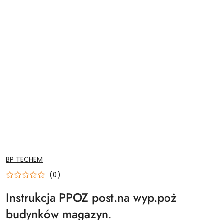
NAZWA
BP TECHEM
PRODUCENTA:
(0)
Instrukcja PPOZ post.na wyp.poż
budynków magazyn.