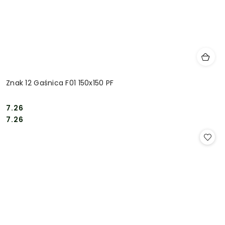
Znak 12 Gaśnica F01 150x150 PF
7.26
Cena:
Cena:
7.26