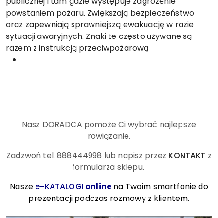
publicznej i tam gdzie występuje zagrożenie
powstaniem pożaru. Zwiększają bezpieczeństwo
oraz zapewniają sprawniejszą ewakuację w razie
sytuacji awaryjnych. Znaki te często używane są
razem z instrukcją przeciwpożarową
Nasz DORADCA pomoże Ci wybrać najlepsze
rowiązanie.
Zadzwoń tel. 888444998
lub napisz przez
KONTAKT
z
formularza sklepu.
Nasze
e-KATALOGI
online
na Twoim smartfonie do
prezentacji podczas rozmowy z klientem.