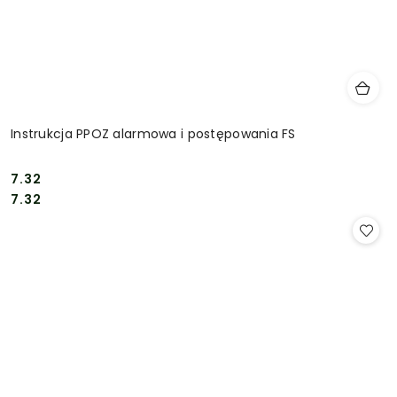
Instrukcja PPOZ alarmowa i postępowania FS
7.32
Cena:
Cena:
7.32