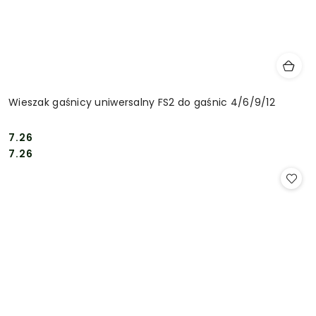
Wieszak gaśnicy uniwersalny FS2 do gaśnic 4/6/9/12
7.26
Cena:
Cena:
7.26