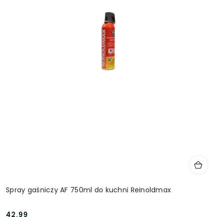
Spray gaśniczy AF 750ml do kuchni Reinoldmax
42.99