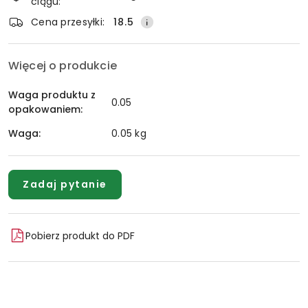
ciągu:
Wyślij
dostawa
Cena przesyłki:
18.5
Więcej o produkcie
Waga produktu z
0.05
opakowaniem:
Waga:
0.05 kg
Zadaj pytanie
Pobierz produkt do PDF