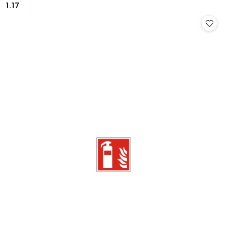
Cena:
Cena:
1.17