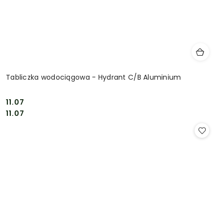
Tabliczka wodociągowa - Hydrant C/B Aluminium
11.07
Cena:
Cena:
11.07