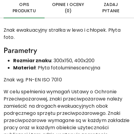
OPIS
OPINIE I OCENY
ZADAJ
PRODUKTU
(0)
PYTANIE
Znak ewakuacyjny strałka w lewo i chłopek. Płyta
foto.
Parametry
Rozmiar znaku
: 300x150, 400x200
Materiał
: Płyta fotoluminescencyjna
Znak wg. PN-EN ISO 7010
W celu spełnienia wymagań Ustawy o Ochronie
Przeciwpożarowej, znaki przeciwpożarowe należy
zamieścić na drogach ewakuacyjnych obok
podręcznego sprzętu przeciwpożarowego. Znaki
przeciwpożarowe wymagane są w każdym zakładzie
pracy oraz w każdym obiekcie użyteczności