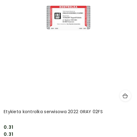
Etykieta kontrolka serwisowa 2022 GRAY 02FS
0.31
Cena:
Cena:
0.31