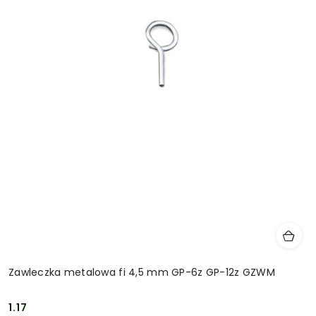
Zawleczka metalowa fi 4,5 mm GP-6z GP-12z GZWM
1.17